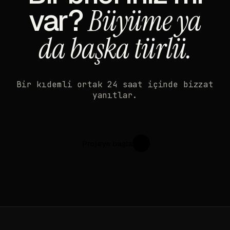
var?
Büyüme ya
da başka türlü.
Bir kıdemli ortak 24 saat içinde bizzat
yanıtlar.
Projeye başla
↗