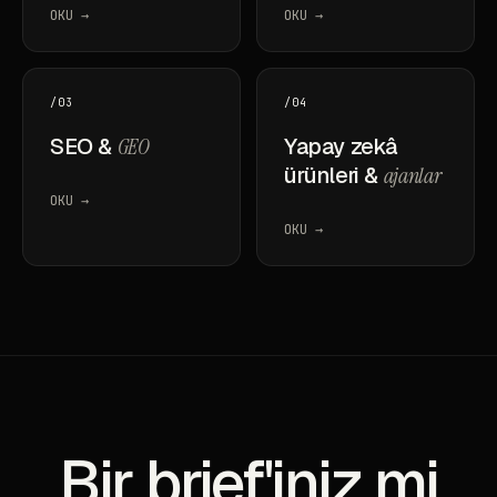
OKU →
OKU →
/03
/04
SEO &
GEO
Yapay zekâ
ürünleri &
ajanlar
OKU →
OKU →
Bir brief'iniz mi