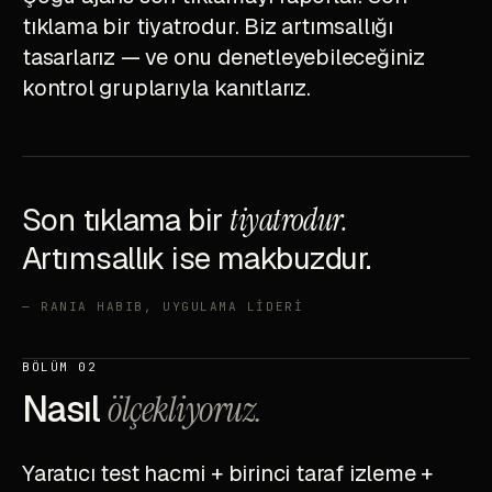
tıklama bir tiyatrodur. Biz artımsallığı
tasarlarız — ve onu denetleyebileceğiniz
kontrol gruplarıyla kanıtlarız.
Son tıklama bir
tiyatrodur.
Artımsallık ise makbuzdur.
— RANIA HABIB, UYGULAMA LİDERİ
BÖLÜM 02
Nasıl
ölçekliyoruz.
Yaratıcı test hacmi + birinci taraf izleme +