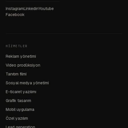
Instagram
Linkedin
Youtube
Facebook
HIZMETLER
Reklam yönetimi
Video prodüksiyon
Tanıtım filmi
Sosyal medya yönetimi
E-ticaret yazılımı
Grafik tasarım
Mobil uygulama
Özel yazılım
Lead generation