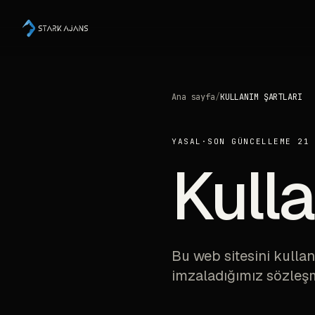
Ana sayfa
/
KULLANIM ŞARTLARI
YASAL
·
SON GÜNCELLEME 21
Kulla
Bu web sitesini kullan
imzaladığımız sözleşm