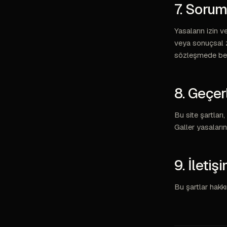
7. Sorum
Yasaların izin 
veya sonuçsal z
sözleşmede belir
8. Geçer
Bu site şartları
Galler yasaların
9. İletiş
Bu şartlar hakk