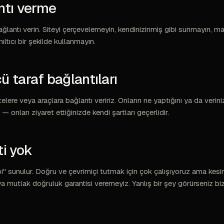
ntı verme
ğlantı verin. Siteyi çerçevelemeyin, kendinizinmiş gibi sunmayın, m
nıltıcı bir şekilde kullanmayın.
ü taraf bağlantıları
lere veya araçlara bağlantı veririz. Onların ne yaptığını ya da verinizi
— onları ziyaret ettiğinizde kendi şartları geçerlidir.
ti yok
bi" sunulur. Doğru ve çevrimiçi tutmak için çok çalışıyoruz ama kesin
veya mutlak doğruluk garantisi veremeyiz. Yanlış bir şey görürseniz bi