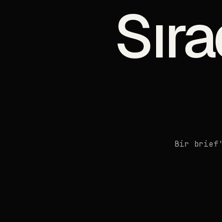
Sıra
Bir brief