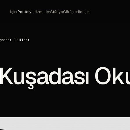
İşler
Portfolyo
Hizmetler
Stüdyo
Görüşler
İletişim
şadası Okulları
 Kuşadası Oku