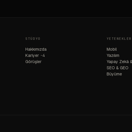
STÜDYO
YETENEKLER
Hakkımızda
Mobil
Kariyer
·4
Yazılım
Görüşler
Yapay Zekâ &
SEO & GEO
Büyüme