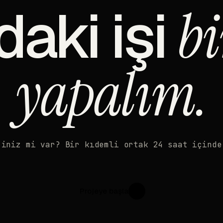
daki işi
bi
yapalım.
'iniz mi var? Bir kıdemli ortak 24 saat içinde
Projeye başla
↗