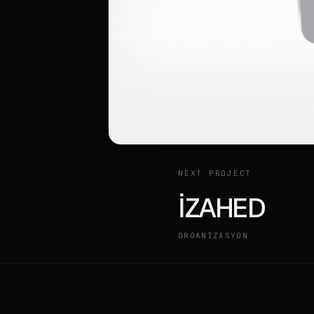
NEXT PROJECT
İZAHED
ORGANIZASYON