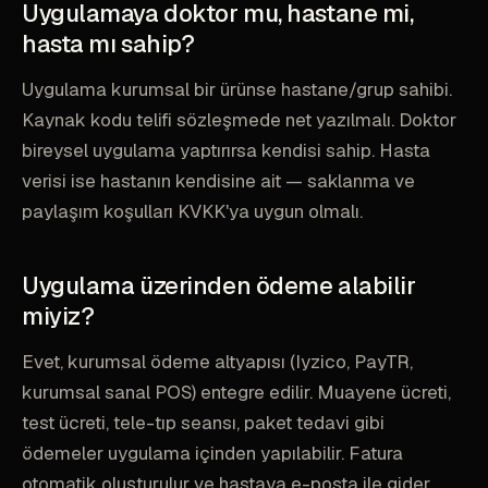
Uygulamaya doktor mu, hastane mi,
hasta mı sahip?
Uygulama kurumsal bir ürünse hastane/grup sahibi.
Kaynak kodu telifi sözleşmede net yazılmalı. Doktor
bireysel uygulama yaptırırsa kendisi sahip. Hasta
verisi ise hastanın kendisine ait — saklanma ve
paylaşım koşulları KVKK'ya uygun olmalı.
Uygulama üzerinden ödeme alabilir
miyiz?
Evet, kurumsal ödeme altyapısı (Iyzico, PayTR,
kurumsal sanal POS) entegre edilir. Muayene ücreti,
test ücreti, tele-tıp seansı, paket tedavi gibi
ödemeler uygulama içinden yapılabilir. Fatura
otomatik oluşturulur ve hastaya e-posta ile gider.