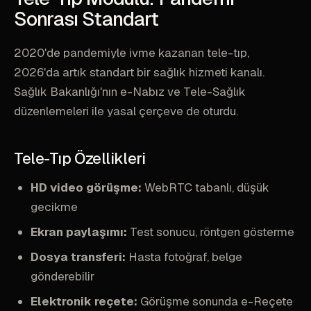
Sonrası Standart
2020'de pandemiyle ivme kazanan tele-tıp,
2026'da artık standart bir sağlık hizmeti kanalı.
Sağlık Bakanlığı'nın e-Nabız ve Tele-Sağlık
düzenlemeleri ile yasal çerçeve de oturdu.
Tele-Tıp Özellikleri
HD video görüşme:
WebRTC tabanlı, düşük
gecikme
Ekran paylaşımı:
Test sonucu, röntgen gösterme
Dosya transferi:
Hasta fotoğraf, belge
gönderebilir
Elektronik reçete:
Görüşme sonunda e-Reçete