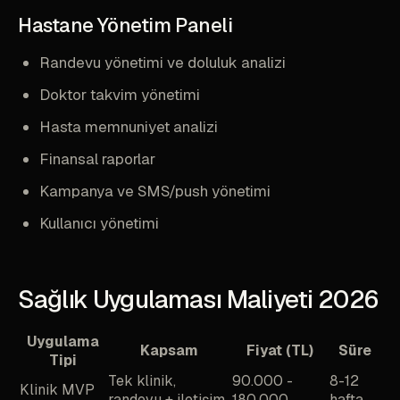
Hastane Yönetim Paneli
Randevu yönetimi ve doluluk analizi
Doktor takvim yönetimi
Hasta memnuniyet analizi
Finansal raporlar
Kampanya ve SMS/push yönetimi
Kullanıcı yönetimi
Sağlık Uygulaması Maliyeti 2026
Uygulama
Kapsam
Fiyat (TL)
Süre
Tipi
Tek klinik,
90.000 -
8-12
Klinik MVP
randevu + iletişim
180.000
hafta