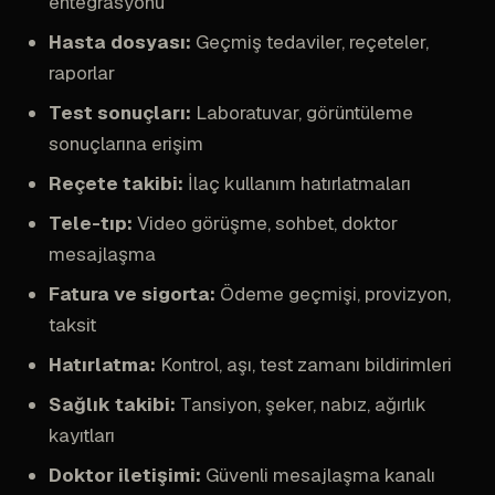
entegrasyonu
Hasta dosyası:
Geçmiş tedaviler, reçeteler,
raporlar
Test sonuçları:
Laboratuvar, görüntüleme
sonuçlarına erişim
Reçete takibi:
İlaç kullanım hatırlatmaları
Tele-tıp:
Video görüşme, sohbet, doktor
mesajlaşma
Fatura ve sigorta:
Ödeme geçmişi, provizyon,
taksit
Hatırlatma:
Kontrol, aşı, test zamanı bildirimleri
Sağlık takibi:
Tansiyon, şeker, nabız, ağırlık
kayıtları
Doktor iletişimi:
Güvenli mesajlaşma kanalı