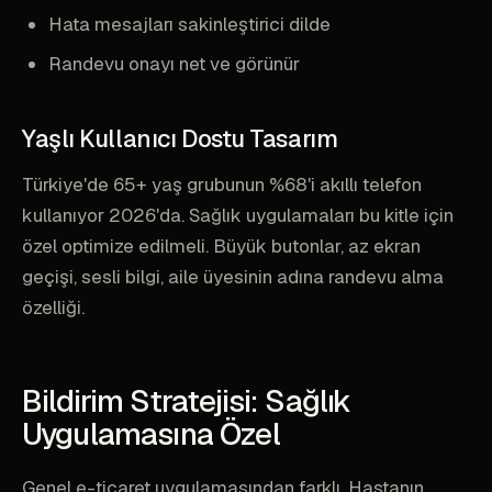
Hata mesajları sakinleştirici dilde
Randevu onayı net ve görünür
Yaşlı Kullanıcı Dostu Tasarım
Türkiye'de 65+ yaş grubunun %68'i akıllı telefon
kullanıyor 2026'da. Sağlık uygulamaları bu kitle için
özel optimize edilmeli. Büyük butonlar, az ekran
geçişi, sesli bilgi, aile üyesinin adına randevu alma
özelliği.
Bildirim Stratejisi: Sağlık
Uygulamasına Özel
Genel e-ticaret uygulamasından farklı. Hastanın