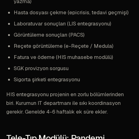
yazma)
Hasta dosyası çekme (epicrisis, tedavi geçmişi)
Laboratuvar sonuçları (LIS entegrasyonu)
Görüntüleme sonuçları (PACS)
Reçete görüntüleme (e-Reçete / Medula)
Fatura ve ödeme (HIS muhasebe modülü)
SGK provizyon sorgusu
Sigorta şirketi entegrasyonu
HIS entegrasyonu projenin en zorlu bölümlerinden
biri. Kurumun IT departmanı ile sıkı koordinasyon
gerekir. Genelde 4-6 haftalık ek süre ekler.
Tele-Tıp Modülü: Pandemi