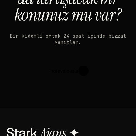
konunuz mu var?
Bir kıdemli ortak 24 saat içinde bizzat
yanıtlar.
Projeye başla
↗
Stark
Ajans
✦