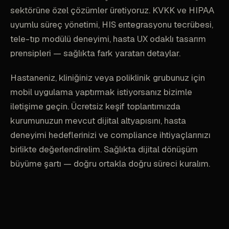
sektörüne özel çözümler üretiyoruz. KVKK ve HIPAA
uyumlu süreç yönetimi, HIS entegrasyonu tecrübesi,
tele-tıp modülü deneyimi, hasta UX odaklı tasarım
prensipleri — sağlıkta fark yaratan detaylar.
Hastaneniz, kliniğiniz veya poliklinik grubunuz için
mobil uygulama yaptırmak istiyorsanız bizimle
iletişime geçin. Ücretsiz keşif toplantımızda
kurumunuzun mevcut dijital altyapısını, hasta
deneyimi hedeflerinizi ve compliance ihtiyaçlarınızı
birlikte değerlendirelim. Sağlıkta dijital dönüşüm
büyüme şartı — doğru ortakla doğru süreci kuralım.