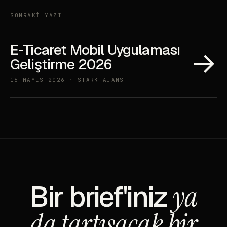
SONRAKİ YAZI
E-Ticaret Mobil Uygulaması
→
Geliştirme 2026
16 MAYIS 2026 · STARK AJANS
Bir brief'iniz
ya
da tartışacak bir