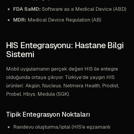
FDA SaMD:
Software as a Medical Device (ABD)
MDR:
Medical Device Regulation (AB)
HIS Entegrasyonu: Hastane Bilgi
Sistemi
Mobil uygulamanın gerçek değeri HIS ile entegre
olduğunda ortaya çıkıyor. Türkiye'de yaygın HIS
ürünleri: Akgün, Nucleus, Netmera Health, Prodist,
Probel, Hbys, Medula (SGK).
Tipik Entegrasyon Noktaları
Randevu oluşturma/iptal (HIS'e eşzamanlı