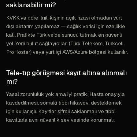
saklanabilir mi?
KVKK'ya göre ilgili kişinin açık rızası olmadan yurt
dışı aktarım yapılamaz — sağlık verisi için özellikle
katı. Pratikte Türkiye'de sunucu tutmak en güvenli
yol. Yerli bulut sağlayıcıları (Türk Telekom, Turkcell,
ProHoster) veya yurt içi AWS/Azure bölgesi kullanılır.
Tele-tıp görüşmesi kayıt altına alınmalı
mı?
Yasal zorunluluk yok ama iyi pratik. Hasta onayıyla
kaydedilmesi, sonraki tıbbi hikayeyi desteklemek
için kullanışlı. Kayıtlar şifreli saklanmalı ve tıbbi
kayıtlarla aynı güvenlik seviyesinde korunmalı.