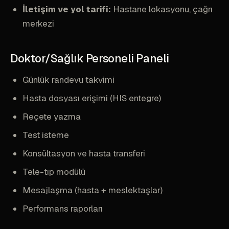
İletişim ve yol tarifi:
Hastane lokasyonu, çağrı
merkezi
Doktor/Sağlık Personeli Paneli
Günlük randevu takvimi
Hasta dosyası erişimi (HIS entegre)
Reçete yazma
Test isteme
Konsültasyon ve hasta transferi
Tele-tıp modülü
Mesajlaşma (hasta + meslektaşlar)
Performans raporları