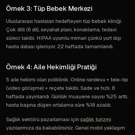
Örnek 3: Tüp Bebek Merkezi
Uluslararası hastaları hedefleyen tüp bebek kliniği.
Çok dilli (6 dil), seyahat planı, konaklama, tedavi
süreci takibi. HIPAA uyumlu mimari çünkü yurt dışı
hasta datası işleniyor. 22 haftada tamamlandı.
Örnek 4: Aile Hekimliği Pratiği
5 aile hekimi olan poliklinik. Online randevu + tele-tıp
(video görüşme) + reçete takibi. Sade ve hızlı. 8
haftada yayınlandı. Günlük muayene sayısı %25 arttı,
hasta başına düşen ortalama süre %18 azaldı.
Sağlık sektörü pazarlaması için
sağlık turizmi
yazılarımıza da bakabilirsiniz. Genel mobil yaklaşım