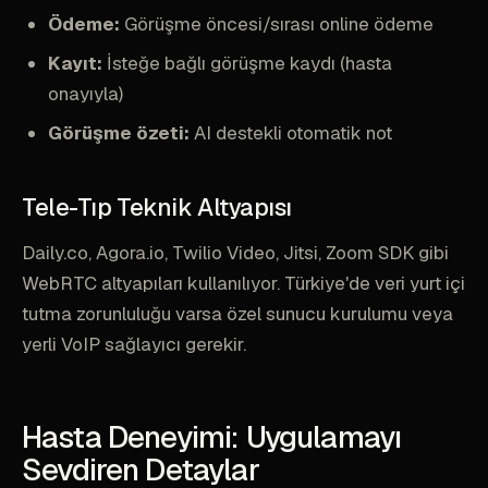
Ödeme:
Görüşme öncesi/sırası online ödeme
Kayıt:
İsteğe bağlı görüşme kaydı (hasta
onayıyla)
Görüşme özeti:
AI destekli otomatik not
Tele-Tıp Teknik Altyapısı
Daily.co, Agora.io, Twilio Video, Jitsi, Zoom SDK gibi
WebRTC altyapıları kullanılıyor. Türkiye'de veri yurt içi
tutma zorunluluğu varsa özel sunucu kurulumu veya
yerli VoIP sağlayıcı gerekir.
Hasta Deneyimi: Uygulamayı
Sevdiren Detaylar