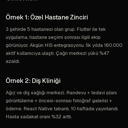
Örnek 1: Özel Hastane Zinciri
3 şehirde 5 hastanesi olan grup. Flutter ile tek
uygulama, hastane seçimi sonrası ilgili ekip
görünüyor. Akgün HIS entegrasyonu. İlk yılda 180.000
aktif kullanıcıya ulaştı. Çağrı merkezi yükü %47
azaldı.
Örnek 2: Diş Kliniği
Ağız ve diş sağlığı merkezi. Randevu + tedavi planı
görüntüleme + öncesi-sonrası fotoğraf galerisi +
ödeme. React Native tabanlı. 10 haftada yayınlandı.
Hasta sadakat oranı %32 arttı.