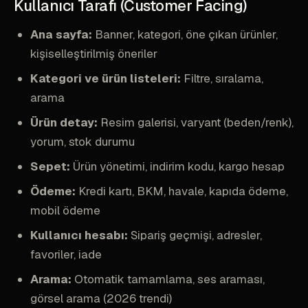
Kullanıcı Tarafı (Customer Facing)
Ana sayfa:
Banner, kategori, öne çıkan ürünler,
kişiselleştirilmiş öneriler
Kategori ve ürün listeleri:
Filtre, sıralama,
arama
Ürün detay:
Resim galerisi, varyant (beden/renk),
yorum, stok durumu
Sepet:
Ürün yönetimi, indirim kodu, kargo hesap
Ödeme:
Kredi kartı, BKM, havale, kapıda ödeme,
mobil ödeme
Kullanıcı hesabı:
Sipariş geçmişi, adresler,
favoriler, iade
Arama:
Otomatik tamamlama, ses araması,
görsel arama (2026 trendi)