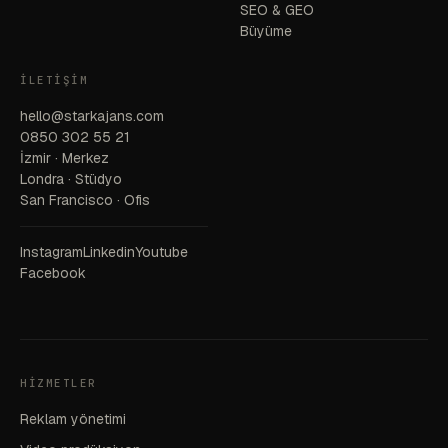
SEO & GEO
Büyüme
İLETIŞIM
hello@starkajans.com
0850 302 55 21
İzmir · Merkez
Londra · Stüdyo
San Francisco · Ofis
Instagram
Linkedin
Youtube
Facebook
HIZMETLER
Reklam yönetimi