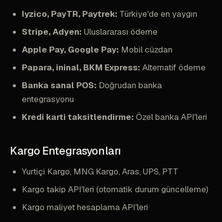
Iyzico, PayTR, Paytrek:
Türkiye'de en yaygın
Stripe, Adyen:
Uluslararası ödeme
Apple Pay, Google Pay:
Mobil cüzdan
Papara, ininal, BKM Express:
Alternatif ödeme
Banka sanal POS:
Doğrudan banka
entegrasyonu
Kredi karti taksitlendirme:
Özel banka API'leri
Kargo Entegrasyonları
Yurtiçi Kargo, MNG Kargo, Aras, UPS, PTT
Kargo takip API'leri (otomatik durum güncelleme)
Kargo maliyet hesaplama API'leri