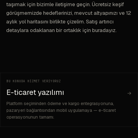
taşımak için bizimle iletişime geçin. Ücretsiz keşif
görüşmemizde hedeflerinizi, mevcut altyapınızı ve 12
aylık yol haritasını birlikte çizelim. Satış artırıcı
detaylara odaklanan bir ortaklık için buradayız.
BU KONUDA HİZMET VERİYORUZ
E-ticaret yazılımı
→
Platform seçiminden ödeme ve kargo entegrasyonuna,
pazaryeri bağlantısından mobil uygulamaya — e-ticaret
operasyonunun tamamı.