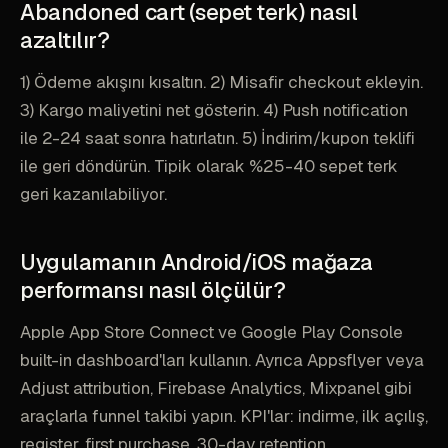
Abandoned cart (sepet terk) nasıl
azaltılır?
1) Ödeme akışını kısaltın. 2) Misafir checkout ekleyin.
3) Kargo maliyetini net gösterin. 4) Push notification
ile 2-24 saat sonra hatırlatın. 5) İndirim/kupon teklifi
ile geri döndürün. Tipik olarak %25-40 sepet terk
geri kazanılabiliyor.
Uygulamanın Android/iOS mağaza
performansı nasıl ölçülür?
Apple App Store Connect ve Google Play Console
built-in dashboard'ları kullanın. Ayrıca Appsflyer veya
Adjust attribution, Firebase Analytics, Mixpanel gibi
araçlarla funnel takibi yapın. KPI'lar: indirme, ilk açılış,
register, first purchase, 30-day retention.