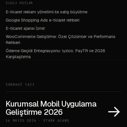
İLGİLİ YAZILAR
E-ticaret reklam yönetimi ile satış büyütme
Google Shopping Ads e-ticaret rehberi
E-ticaret ajansı İzmir
WooCommerce Geliştirme: Özel Çözümler ve Performans
Rehberi
Ödeme Geçidi Entegrasyonu: iyzico, PayTR ve 2026
Karşılaştırma
SONRAKİ YAZI
Kurumsal Mobil Uygulama
→
Geliştirme 2026
16 MAYIS 2026 · STARK AJANS