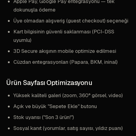
Apple Pay, Google Pay entegrasyonu — tek
dokunuşla ödeme
Üye olmadan alışveriş (guest checkout) seçeneği
Kart bilgisinin güvenli saklanması (PCI-DSS
uyumlu)
3D Secure akışının mobile optimize edilmesi
Cüzdan entegrasyonları (Papara, BKM, ininal)
Ürün Sayfası Optimizasyonu
Yüksek kaliteli galeri (zoom, 360° görsel, video)
Açık ve büyük "Sepete Ekle" butonu
Stok uyarısı ("Son 3 ürün!")
Sosyal kanıt (yorumlar, satış sayısı, yıldız puanı)