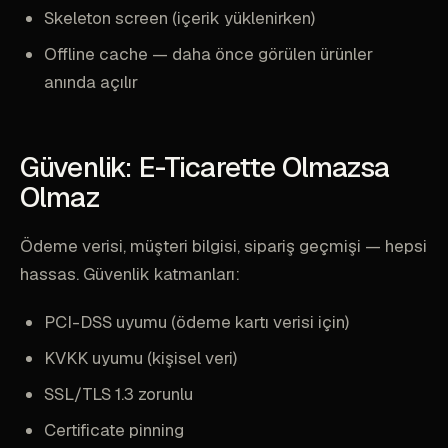
Skeleton screen (içerik yüklenirken)
Offline cache — daha önce görülen ürünler
anında açılır
Güvenlik: E-Ticarette Olmazsa
Olmaz
Ödeme verisi, müşteri bilgisi, sipariş geçmişi — hepsi
hassas. Güvenlik katmanları:
PCI-DSS uyumu (ödeme kartı verisi için)
KVKK uyumu (kişisel veri)
SSL/TLS 1.3 zorunlu
Certificate pinning