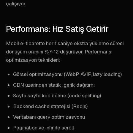
çalışıyor.
Performans: Hız Satış Getirir
Mobil e-ticarette her 1 saniye ekstra yükleme süresi
dönüşüm oranını %7-12 düşürüyor. Performans
optimizasyon teknikleri:
Görsel optimizasyonu (WebP, AVIF, lazy loading)
CDN üzerinden statik içerik dağıtımı
Sayfa sayfa kod bölme (code splitting)
Backend cache stratejisi (Redis)
Veritabanı query optimizasyonu
Pagination ve infinite scroll