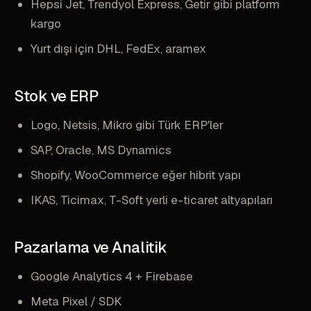
Hepsi Jet, Trendyol Express, Getir gibi platform
kargo
Yurt dışı için DHL, FedEx, aramex
Stok ve ERP
Logo, Netsis, Mikro gibi Türk ERP'ler
SAP, Oracle, MS Dynamics
Shopify, WooCommerce eğer hibrit yapı
IKAS, Ticimax, T-Soft yerli e-ticaret altyapıları
Pazarlama ve Analitik
Google Analytics 4 + Firebase
Meta Pixel / SDK