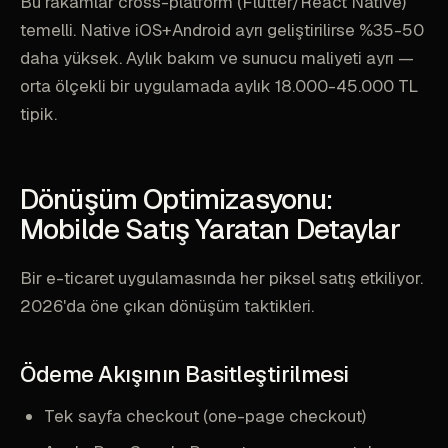
Bu rakamlar cross-platform (Flutter/React Native)
temelli. Native iOS+Android ayrı geliştirilirse %35-50
daha yüksek. Aylık bakım ve sunucu maliyeti ayrı —
orta ölçekli bir uygulamada aylık 18.000-45.000 TL
tipik.
Dönüşüm Optimizasyonu:
Mobilde Satış Yaratan Detaylar
Bir e-ticaret uygulamasında her piksel satış etkiliyor.
2026'da öne çıkan dönüşüm taktikleri.
Ödeme Akışının Basitleştirilmesi
Tek sayfa checkout (one-page checkout)