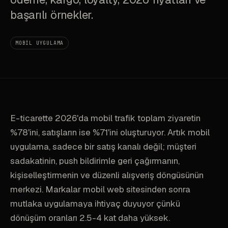
başarılı örnekler.
MOBIL UYGULAMA
E-ticarette 2026'da mobil trafik toplam ziyaretin
%78'ini, satışların ise %71'ini oluşturuyor. Artık mobil
uygulama, sadece bir satış kanalı değil; müşteri
sadakatinin, push bildirimle geri çağırmanın,
kişiselleştirmenin ve düzenli alışveriş döngüsünün
merkezi. Markalar mobil web sitesinden sonra
mutlaka uygulamaya ihtiyaç duyuyor çünkü
dönüşüm oranları 2.5-4 kat daha yüksek.