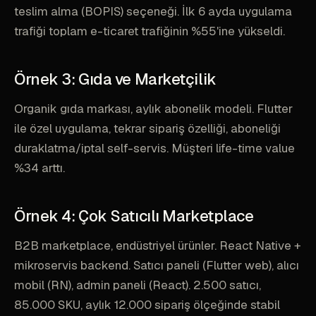
teslim alma (BOPIS) seçeneği. İlk 6 ayda uygulama
trafiği toplam e-ticaret trafiğinin %55'ine yükseldi.
Örnek 3: Gıda ve Marketçilik
Organik gıda markası, aylık abonelik modeli. Flutter
ile özel uygulama, tekrar sipariş özelliği, aboneliği
duraklatma/iptal self-servis. Müşteri life-time value
%34 arttı.
Örnek 4: Çok Satıcılı Marketplace
B2B marketplace, endüstriyel ürünler. React Native +
mikroservis backend. Satıcı paneli (Flutter web), alıcı
mobil (RN), admin paneli (React). 2.500 satıcı,
85.000 SKU, aylık 12.000 sipariş ölçeğinde stabil