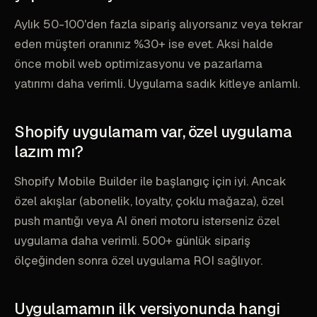
Aylık 50-100'den fazla sipariş alıyorsanız veya tekrar
eden müşteri oranınız %30+ ise evet. Aksi halde
önce mobil web optimizasyonu ve pazarlama
yatırımı daha verimli. Uygulama sadık kitleye anlamlı.
Shopify uygulamam var, özel uygulama
lazım mı?
Shopify Mobile Builder ile başlangıç için iyi. Ancak
özel akışlar (abonelik, loyalty, çoklu mağaza), özel
push mantığı veya AI öneri motoru isterseniz özel
uygulama daha verimli. 500+ günlük sipariş
ölçeğinden sonra özel uygulama ROI sağlıyor.
Uygulamamın ilk versiyonunda hangi