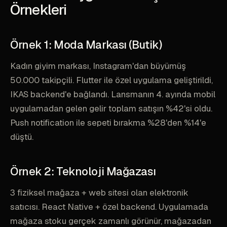
Örnekleri
Örnek 1: Moda Markası (Butik)
Kadın giyim markası, Instagram'dan büyümüş
50.000 takipçili. Flutter ile özel uygulama geliştirildi,
IKAS backend'e bağlandı. Lansmanın 4. ayında mobil
uygulamadan gelen gelir toplam satışın %42'si oldu.
Push notification ile sepeti bırakma %28'den %14'e
düştü.
Örnek 2: Teknoloji Mağazası
3 fiziksel mağaza + web sitesi olan elektronik
satıcısı. React Native + özel backend. Uygulamada
mağaza stoku gerçek zamanlı görünür, mağazadan