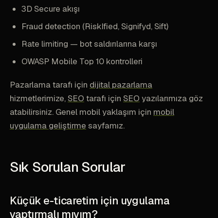
3D Secure akışı
Fraud detection (RiskIfied, Signifyd, Sift)
Rate limiting — bot saldırılarına karşı
OWASP Mobile Top 10 kontrolleri
Pazarlama tarafı için
dijital pazarlama
hizmetlerimize,
SEO
tarafı için
SEO
yazılarımıza göz
atabilirsiniz. Genel mobil yaklaşım için
mobil
uygulama geliştirme
sayfamız.
Sık Sorulan Sorular
Küçük e-ticaretim için uygulama
yaptırmalı mıyım?