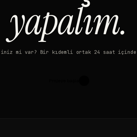
yapalım.
'iniz mi var? Bir kıdemli ortak 24 saat içinde
Projeye başla
↗