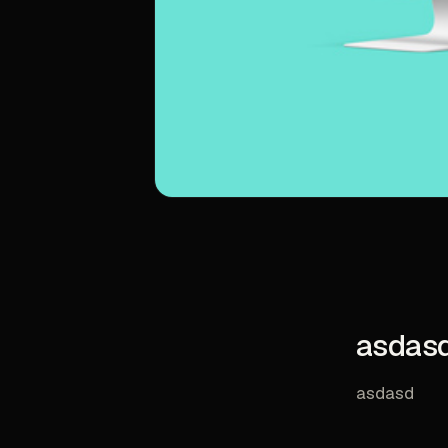
asdas
asdasd