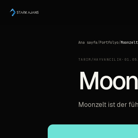
Ana sayfa
/
Portfolyo
/
Moonzelt
TARIM/HAYVANCILIK
·
01.05
Moon
Moonzelt ist der füh