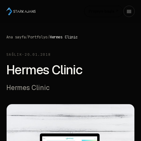
Projeye başla ↗
Ana sayfa
/
Portfolyo
/
Hermes Clinic
SAĞLIK
·
20.01.2018
Hermes Clinic
Hermes Clinic