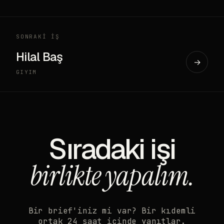
SONRAKİ İŞ
Hilal Baş
→
GIYIM
Sıradaki işi
birlikte yapalım.
Bir brief'iniz mi var? Bir kıdemli
ortak 24 saat içinde yanıtlar.