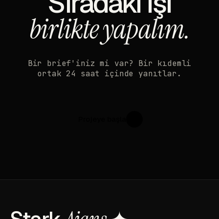
Sıradaki işi
birlikte yapalım.
Bir brief'iniz mi var? Bir kıdemli
ortak 24 saat içinde yanıtlar.
Projeye başla
↗