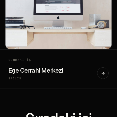
SONRAKİ İŞ
Ege Cerrahi Merkezi
→
SAĞLIK