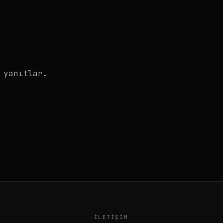
 yanıtlar.
İLETIŞIM