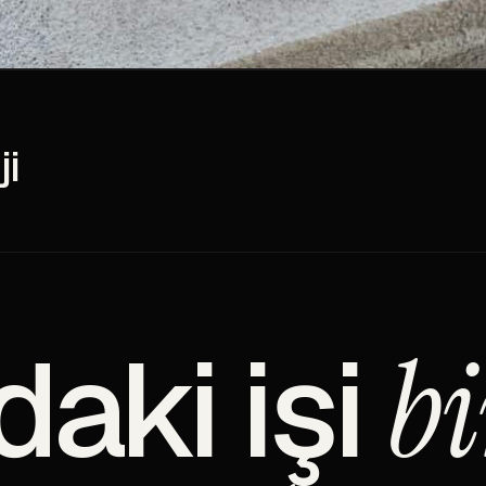
ji
daki işi
bi