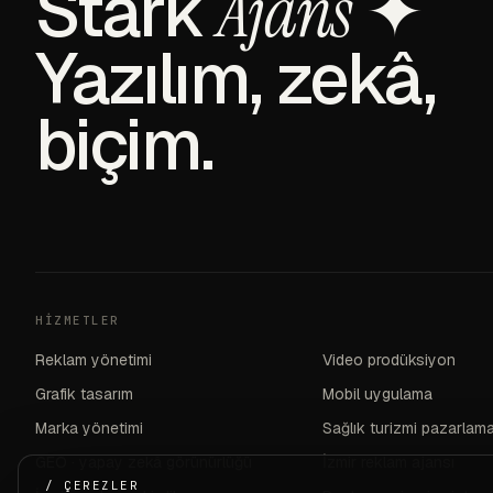
Stark
✦
Ajans
Yazılım, zekâ,
biçim.
HIZMETLER
Reklam yönetimi
Video prodüksiyon
Grafik tasarım
Mobil uygulama
Marka yönetimi
Sağlık turizmi pazarlam
GEO · yapay zekâ görünürlüğü
İzmir reklam ajansı
/ ÇEREZLER