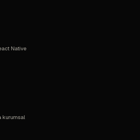
eact Native
la kurumsal