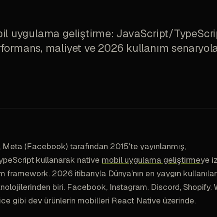
il uygulama geliştirme: JavaScript/TypeScrip
formans, maliyet ve 2026 kullanım senaryolar
 Meta (Facebook) tarafından 2015'te yayınlanmış,
ypeScript kullanarak native
mobil uygulama geliştirme
ye i
m framework. 2026 itibarıyla Dünya'nın en yaygın kullanıla
olojilerinden biri. Facebook, Instagram, Discord, Shopify, 
ice gibi dev ürünlerin mobilleri React Native üzerinde.