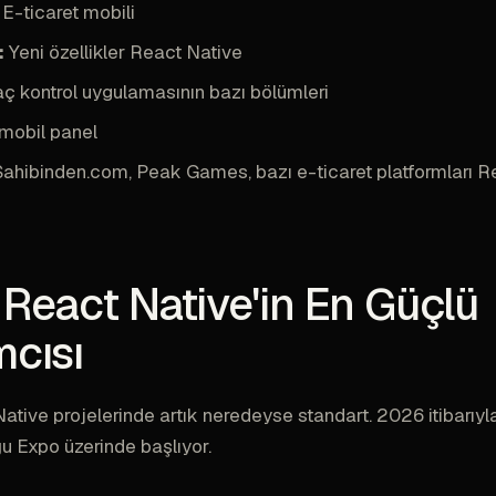
E-ticaret mobili
:
Yeni özellikler React Native
ç kontrol uygulamasının bazı bölümleri
obil panel
ahibinden.com, Peak Games, bazı e-ticaret platformları R
 React Native'in En Güçlü
mcısı
ative projelerinde artık neredeyse standart. 2026 itibarıy
ğu Expo üzerinde başlıyor.