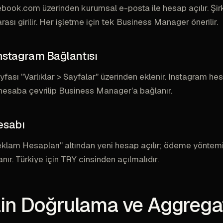
book.com üzerinden kurumsal e-posta ile hesap açılır. Şirk
ası girilir. Her işletme için tek Business Manager önerilir.
nstagram Bağlantısı
ası "Varlıklar > Sayfalar" üzerinden eklenir. Instagram he
hesaba çevrilip Business Manager'a bağlanır.
esabı
Reklam Hesapları" altından yeni hesap açılır; ödeme yöntemi
nır. Türkiye için TRY cinsinden açılmalıdır.
n Doğrulama ve Aggrega