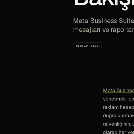
Meta Business Suite 
mesajları ve raporla
REKLAM AJANSI
Meta Busines
yönetmek için
reklam hesapla
doğru kurmak 
güvenliğinin, 
olarak her ye