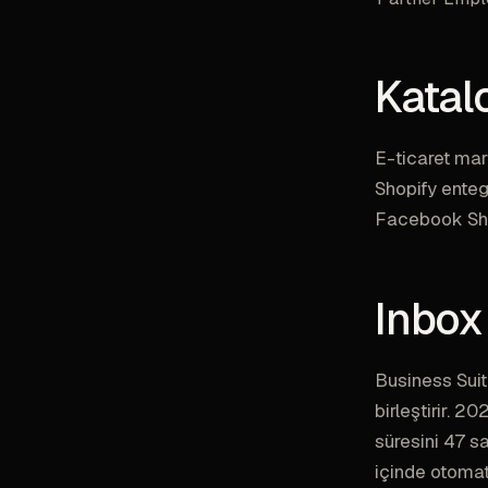
Katal
E-ticaret mar
Shopify enteg
Facebook Shop 
Inbox
Business Sui
birleştirir. 2
süresini 47 sa
içinde otomat