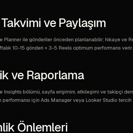
k Takvimi ve Paylaşım
e Planner ile gönderiler önceden planlanabilir; hikaye ve R
ftalık 10-15 gönderi + 3-5 Reels optimum performans verir.
tik ve Raporlama
e Insights bölümü, sayfa erişimini, etkileşimi ve takipçi de
 performansı için Ads Manager veya Looker Studio tercih e
lik Önlemleri