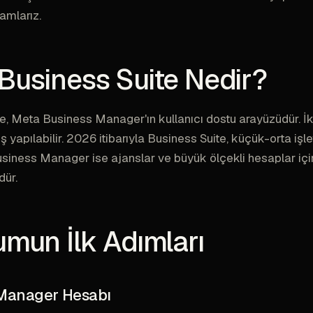
amlarız.
Business Suite Nedir?
e, Meta Business Manager'ın kullanıcı dostu arayüzüdür. İk
 yapılabilir. 2026 itibarıyla Business Suite, küçük-orta işl
usiness Manager ise ajanslar ve büyük ölçekli hesaplar içi
dür.
umun İlk Adımları
Manager Hesabı