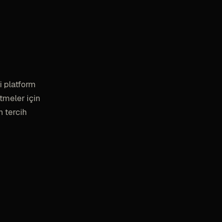
i platform
etmeler için
n tercih