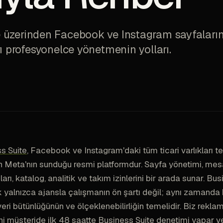
üzerinden Facebook ve Instagram sayfalarını,
rı profesyonelce yönetmenin yolları.
s Suite
, Facebook ve Instagram'daki tüm ticari varlıkları 
 Meta'nın sunduğu resmi platformdur. Sayfa yönetimi, mes
rı, katalog, analitik ve takım izinlerini bir arada sunar. Bus
yalnızca ajansla çalışmanın ön şartı değil; aynı zamanda
veri bütünlüğünün ve ölçeklenebilirliğin temelidir. Biz rekla
ni müşteride ilk 48 saatte Business Suite denetimi yapar v