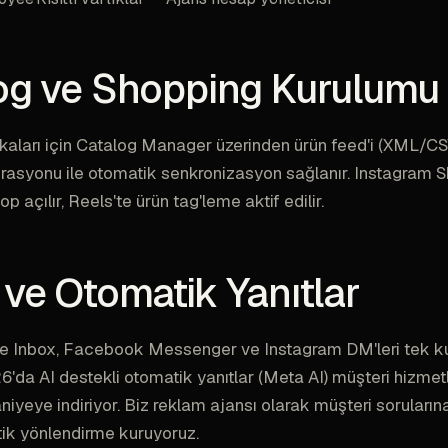
og ve Shopping Kurulumu
kaları için Catalog Manager üzerinden ürün feed'i (XML/CSV
rasyonu ile otomatik senkronizasyon sağlanır. Instagram 
açılır, Reels'te ürün tag'leme aktif edilir.
 ve Otomatik Yanıtlar
te Inbox, Facebook Messenger ve Instagram DM'leri tek k
026'da AI destekli otomatik yanıtlar (Meta AI) müşteri hizmet
niyeye indiriyor. Biz reklam ajansı olarak müşteri soruların
ik yönlendirme kuruyoruz.