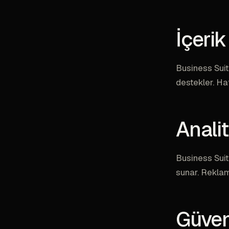
İçeri
Business Suit
destekler. Ha
Anali
Business Suit
sunar. Reklam
Güven