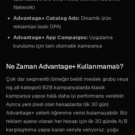
Network)
Advantage+ Catalog Ads:
Dinamik ürün
reklamları (eski DPA)
Advantage+ App Campaigns:
Uygulama
kurulumu için tam otomatik kampanya
Ne Zaman Advantage+ Kullanmamalı?
Çok dar segmentli (örneğin belirli meslek grubu veya
niş alt kategori) B2B kampanyalarda klasik
kampanya yapısı hâlâ daha iyi performans verebilir.
Ayrıca yeni pixel olan hesaplarda (ilk 30 gün)
Advantage+ yeterli öğrenme verisi bulamayabilir. Biz
reklam ajansı olarak her hesap için ilk 30 günde A/B
karşılaştırma yapıp kararı veriyle veriyoruz; çoğu