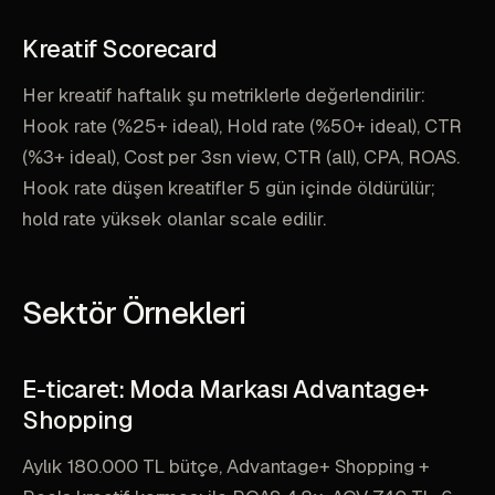
Kreatif Scorecard
Her kreatif haftalık şu metriklerle değerlendirilir:
Hook rate (%25+ ideal), Hold rate (%50+ ideal), CTR
(%3+ ideal), Cost per 3sn view, CTR (all), CPA, ROAS.
Hook rate düşen kreatifler 5 gün içinde öldürülür;
hold rate yüksek olanlar scale edilir.
Sektör Örnekleri
E-ticaret: Moda Markası Advantage+
Shopping
Aylık 180.000 TL bütçe, Advantage+ Shopping +