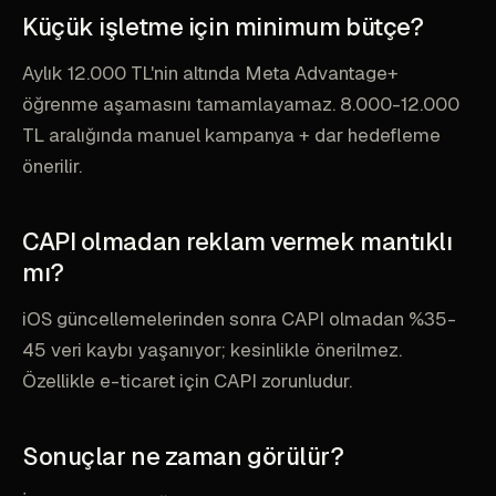
Küçük işletme için minimum bütçe?
Aylık 12.000 TL'nin altında Meta Advantage+
öğrenme aşamasını tamamlayamaz. 8.000-12.000
TL aralığında manuel kampanya + dar hedefleme
önerilir.
CAPI olmadan reklam vermek mantıklı
mı?
iOS güncellemelerinden sonra CAPI olmadan %35-
45 veri kaybı yaşanıyor; kesinlikle önerilmez.
Özellikle e-ticaret için CAPI zorunludur.
Sonuçlar ne zaman görülür?