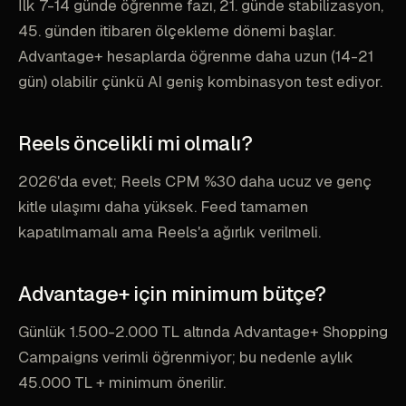
İlk 7-14 günde öğrenme fazı, 21. günde stabilizasyon,
45. günden itibaren ölçekleme dönemi başlar.
Advantage+ hesaplarda öğrenme daha uzun (14-21
gün) olabilir çünkü AI geniş kombinasyon test ediyor.
Reels öncelikli mi olmalı?
2026'da evet; Reels CPM %30 daha ucuz ve genç
kitle ulaşımı daha yüksek. Feed tamamen
kapatılmamalı ama Reels'a ağırlık verilmeli.
Advantage+ için minimum bütçe?
Günlük 1.500-2.000 TL altında Advantage+ Shopping
Campaigns verimli öğrenmiyor; bu nedenle aylık
45.000 TL + minimum önerilir.