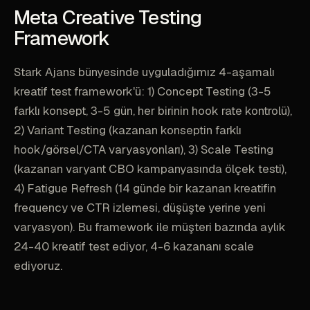
Meta Creative Testing
Framework
Stark Ajans bünyesinde uyguladığımız 4-aşamalı
kreatif test framework'ü: 1) Concept Testing (3-5
farklı konsept, 3-5 gün, her birinin hook rate kontrolü),
2) Variant Testing (kazanan konseptin farklı
hook/görsel/CTA varyasyonları), 3) Scale Testing
(kazanan varyant CBO kampanyasında ölçek testi),
4) Fatigue Refresh (14 günde bir kazanan kreatifin
frequency ve CTR izlemesi, düşüşte yerine yeni
varyasyon). Bu framework ile müşteri bazında aylık
24-40 kreatif test ediyor, 4-6 kazananı scale
ediyoruz.