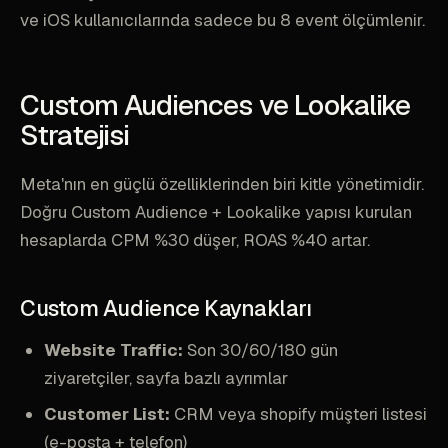
ve iOS kullanıcılarında sadece bu 8 event ölçümlenir.
Custom Audiences ve Lookalike
Stratejisi
Meta'nın en güçlü özelliklerinden biri kitle yönetimidir.
Doğru Custom Audience + Lookalike yapısı kurulan
hesaplarda CPM %30 düşer, ROAS %40 artar.
Custom Audience Kaynakları
Website Traffic:
Son 30/60/180 gün
ziyaretçiler, sayfa bazlı ayrımlar
Customer List:
CRM veya shopify müşteri listesi
(e-posta + telefon)