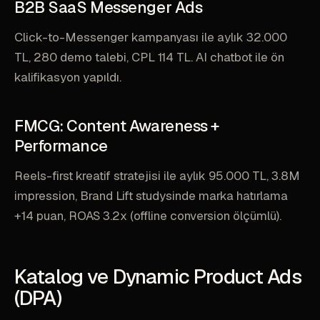
B2B SaaS Messenger Ads
Click-to-Messenger kampanyası ile aylık 32.000
TL, 280 demo talebi, CPL 114 TL. AI chatbot ile ön
kalifikasyon yapıldı.
FMCG: Content Awareness +
Performance
Reels-first kreatif stratejisi ile aylık 95.000 TL, 3.8M
impression, Brand Lift studysinde marka hatırlama
+14 puan, ROAS 3.2x (offline conversion ölçümlü).
Katalog ve Dynamic Product Ads
(DPA)