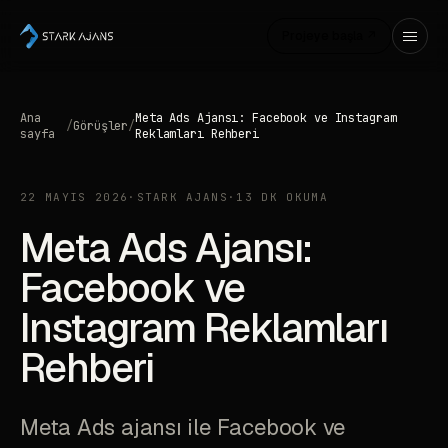
Projeye başla ↗
Ana
Meta Ads Ajansı: Facebook ve Instagram
/
Görüşler
/
sayfa
Reklamları Rehberi
22 MAYIS 2026
·
STARK AJANS
·
13 DK OKUMA
Meta Ads Ajansı:
Facebook ve
Instagram Reklamları
Rehberi
Meta Ads ajansı ile Facebook ve