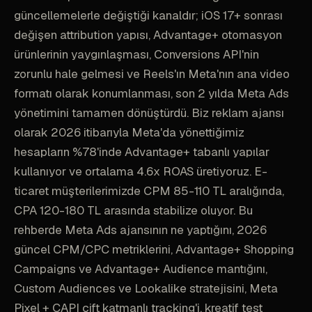
güncellemelerle değiştiği kanaldır; iOS 17+ sonrası
değişen attribution yapısı, Advantage+ otomasyon
ürünlerinin yaygınlaşması, Conversions API'nin
zorunlu hale gelmesi ve Reels'ın Meta'nın ana video
formatı olarak konumlanması, son 2 yılda Meta Ads
yönetimini tamamen dönüştürdü. Biz reklam ajansı
olarak 2026 itibarıyla Meta'da yönettiğimiz
hesapların %78'inde Advantage+ tabanlı yapılar
kullanıyor ve ortalama 4.6x ROAS üretiyoruz. E-
ticaret müşterilerimizde CPM 85-110 TL aralığında,
CPA 120-180 TL arasında stabilize oluyor. Bu
rehberde Meta Ads ajansının ne yaptığını, 2026
güncel CPM/CPC metriklerini, Advantage+ Shopping
Campaigns ve Advantage+ Audience mantığını,
Custom Audiences ve Lookalike stratejisini, Meta
Pixel + CAPI çift katmanlı tracking'i, kreatif test