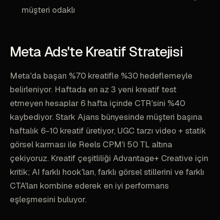
müşteri odaklı
Meta Ads'te Kreatif Stratejisi
Meta'da başarı %70 kreatifle %30 hedeflemeyle
belirleniyor. Haftada en az 3 yeni kreatif test
etmeyen hesaplar 6 hafta içinde CTR'sini %40
kaybediyor. Stark Ajans bünyesinde müşteri başına
haftalık 6-10 kreatif üretiyor, UGC tarzı video + statik
görsel karması ile Reels CPM'i 50 TL altına
çekiyoruz. Kreatif çeşitliliği Advantage+ Creative için
kritik; AI farklı hook'ları, farklı görsel stillerini ve farklı
CTA'ları kombine ederek en iyi performans
eşleşmesini buluyor.