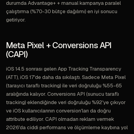
durumda Advantage+ + manual kampanya paralel
çalıştırma (%70-30 bütçe dağılımı) en iyi sonucu
getiriyor.
Meta Pixel + Conversions API
(CAPI)
iOS 14.5 sonrası gelen App Tracking Transparency
(ATT), iOS 17'de daha da sıkılaştı. Sadece Meta Pixel
(tarayıcı taraflı tracking) ile veri doğruluğu %55-65
aralığında kalıyor. Conversions API (sunucu taraflı
tracking) eklendiğinde veri doğruluğu %92'ye çıkıyor
ve iOS kullanıcılarının conversion'ları da doğru
attribute ediliyor. CAPI olmadan reklam vermek
2026'da ciddi performans ve ölçümleme kaybına yol