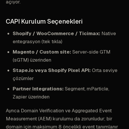
açıyor.
CAPI Kurulum Seçenekleri
Shopify / WooCommerce / Ticimax:
Native
entegrasyon (tek tıkla)
Magento / Custom site:
Server-side GTM
(sGTM) üzerinden
Stape.io veya Shopify Pixel API:
Orta seviye
çözümler
Partner Integrations:
Segment, mParticle,
Zapier üzerinden
Ayrıca Domain Verification ve Aggregated Event
Measurement (AEM) kurulumu da zorunludur; bir
domain için maksimum 8 öncelikli event tanımlanır