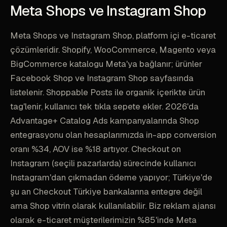
Meta Shops ve Instagram Shop
Meta Shops ve Instagram Shop, platform içi e-ticaret
çözümleridir. Shopify, WooCommerce, Magento veya
BigCommerce katalogu Meta'ya bağlanır; ürünler
Facebook Shop ve Instagram Shop sayfasında
listelenir. Shoppable Posts ile organik içerikte ürün
tag'lenir, kullanıcı tek tıkla sepete ekler. 2026'da
Advantage+ Catalog Ads kampanyalarında Shop
entegrasyonu olan hesaplarımızda in-app conversion
oranı %34, AOV ise %18 artıyor. Checkout on
Instagram (seçili pazarlarda) sürecinde kullanıcı
Instagram'dan çıkmadan ödeme yapıyor; Türkiye'de
şu an Checkout Türkiye bankalarına entegre değil
ama Shop vitrin olarak kullanılabilir. Biz reklam ajansı
olarak e-ticaret müşterilerimizin %85'inde Meta