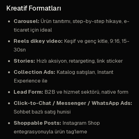
Kreatif Formatları
Carousel:
Ürün tanıtımı, step-by-step hikaye, e-
ticaret için ideal
Reels dikey video:
Keşif ve genç kitle, 9:16, 15-
30sn
Stories:
Hızlı aksiyon, retargeting, link sticker
Collection Ads:
Katalog satışları, Instant
Experience ile
Lead Form:
B2B ve hizmet sektörü, native form
Click-to-Chat / Messenger / WhatsApp Ads:
Sohbet bazlı satış hunisi
Shoppable Posts:
Instagram Shop
entegrasyonuyla ürün tag'leme