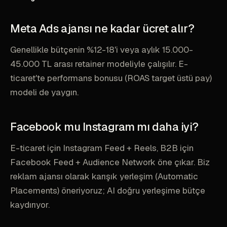
Meta Ads ajansı ne kadar ücret alır?
Genellikle bütçenin %12-18'i veya aylık 15.000-
45.000 TL arası retainer modeliyle çalışılır. E-
ticaret'te performans bonusu (ROAS target üstü pay)
modeli de yaygın.
Facebook mu Instagram mı daha iyi?
E-ticaret için Instagram Feed + Reels, B2B için
Facebook Feed + Audience Network öne çıkar. Biz
reklam ajansı olarak karışık yerleşim (Automatic
Placements) öneriyoruz; AI doğru yerleşime bütçe
kaydırıyor.