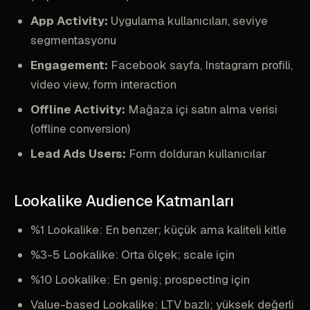
App Activity:
Uygulama kullanıcıları, seviye
segmentasyonu
Engagement:
Facebook sayfa, Instagram profili,
video view, form interaction
Offline Activity:
Mağaza içi satın alma verisi
(offline conversion)
Lead Ads Users:
Form dolduran kullanıcılar
Lookalike Audience Katmanları
%1 Lookalike: En benzer; küçük ama kaliteli kitle
%3-5 Lookalike: Orta ölçek; scale için
%10 Lookalike: En geniş; prospecting için
Value-based Lookalike: LTV bazlı; yüksek değerli