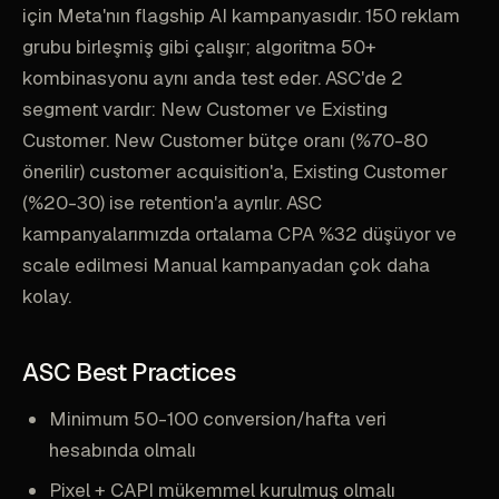
için Meta'nın flagship AI kampanyasıdır. 150 reklam
grubu birleşmiş gibi çalışır; algoritma 50+
kombinasyonu aynı anda test eder. ASC'de 2
segment vardır: New Customer ve Existing
Customer. New Customer bütçe oranı (%70-80
önerilir) customer acquisition'a, Existing Customer
(%20-30) ise retention'a ayrılır. ASC
kampanyalarımızda ortalama CPA %32 düşüyor ve
scale edilmesi Manual kampanyadan çok daha
kolay.
ASC Best Practices
Minimum 50-100 conversion/hafta veri
hesabında olmalı
Pixel + CAPI mükemmel kurulmuş olmalı