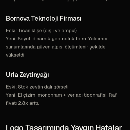
Bornova Teknoloji Firması
Eski: Ticari klişe (dişli ve ampul).
Yeni: Soyut, dinamik geometrik form. Yatırımcı
sunumlarında güven algısı ölçümlenir şekilde
yükseldi.
Urla Zeytinyağı
Eski: Stok zeytin dalı görseli.
Yeni: El çizimi monogram + yer adı tipografisi. Raf
fiyatı 2,8x arttı.
Logo Tasarımında Yaygın Hatalar