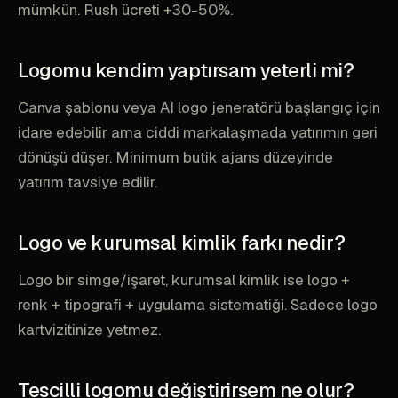
mümkün. Rush ücreti +30-50%.
Logomu kendim yaptırsam yeterli mi?
Canva şablonu veya AI logo jeneratörü başlangıç için
idare edebilir ama ciddi markalaşmada yatırımın geri
dönüşü düşer. Minimum butik ajans düzeyinde
yatırım tavsiye edilir.
Logo ve kurumsal kimlik farkı nedir?
Logo bir simge/işaret, kurumsal kimlik ise logo +
renk + tipografi + uygulama sistematiği. Sadece logo
kartvizitinize yetmez.
Tescilli logomu değiştirirsem ne olur?