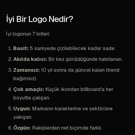
İyi Bir Logo Nedir?
İyi logonun 7 kriteri:
Basit:
5 saniyede çizilebilecek kadar sade.
Akılda kalıcı:
Bir kez görüldüğünde hatırlanan.
Zamansız:
10 yıl sonra da güncel kalan (trend
bağımsız).
Çok amaçlı:
Küçük ikondan billboard'a her
boyutta çalışan.
Uygun:
Markanın karakterine ve sektörüne
yakışan.
Özgün:
Rakiplerden net biçimde farklı.