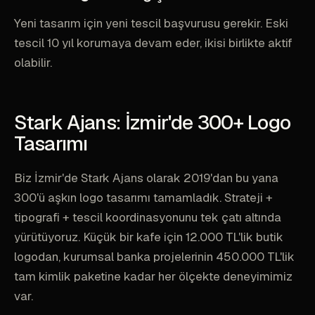
Yeni tasarım için yeni tescil başvurusu gerekir. Eski
tescil 10 yıl korumaya devam eder, ikisi birlikte aktif
olabilir.
Stark Ajans: İzmir'de 300+ Logo
Tasarımı
Biz İzmir'de Stark Ajans olarak 2019'dan bu yana
300'ü aşkın logo tasarımı tamamladık. Strateji +
tipografi + tescil koordinasyonunu tek çatı altında
yürütüyoruz. Küçük bir kafe için 12.000 TL'lik butik
logodan, kurumsal banka projelerinin 450.000 TL'lik
tam kimlik paketine kadar her ölçekte deneyimimiz
var.