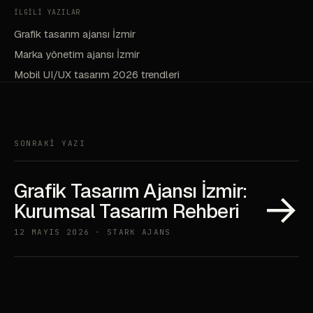
İLGİLİ YAZILAR
Grafik tasarım ajansı İzmir
Marka yönetim ajansı İzmir
Mobil UI/UX tasarım 2026 trendleri
SONRAKİ YAZI
Grafik Tasarım Ajansı İzmir:
→
Kurumsal Tasarım Rehberi
12 MAYIS 2026 · STARK AJANS