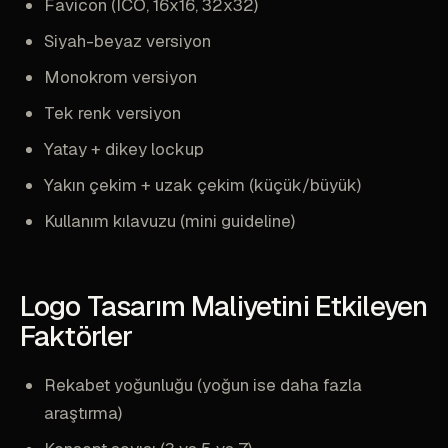
Favicon (ICO, 16x16, 32x32)
Siyah-beyaz versiyon
Monokrom versiyon
Tek renk versiyon
Yatay + dikey lockup
Yakın çekim + uzak çekim (küçük/büyük)
Kullanım kılavuzu (mini guideline)
Logo Tasarım Maliyetini Etkileyen
Faktörler
Rekabet yoğunluğu (yoğun ise daha fazla
araştırma)