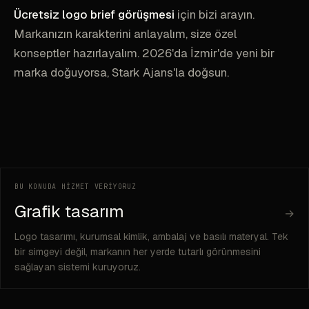
Ücretsiz logo brief görüşmesi
için bizi arayın.
Markanızın karakterini anlayalım, size özel
konseptler hazırlayalım. 2026'da İzmir'de yeni bir
marka doğuyorsa, Stark Ajans'la doğsun.
BU KONUDA HİZMET VERİYORUZ
Grafik tasarım
→
Logo tasarımı, kurumsal kimlik, ambalaj ve basılı materyal. Tek
bir simgeyi değil, markanın her yerde tutarlı görünmesini
sağlayan sistemi kuruyoruz.