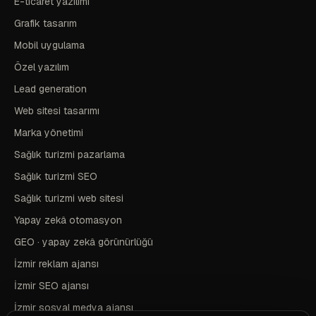
E-ticaret yazılımı
Grafik tasarım
Mobil uygulama
Özel yazılım
Lead generation
Web sitesi tasarımı
Marka yönetimi
Sağlık turizmi pazarlama
Sağlık turizmi SEO
Sağlık turizmi web sitesi
Yapay zekâ otomasyon
GEO · yapay zekâ görünürlüğü
İzmir reklam ajansı
İzmir SEO ajansı
İzmir sosyal medya ajansı