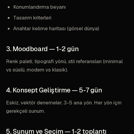
Konumlandırma beyanı
Tasarım kriterleri
Anahtar kelime haritası (görsel dünya)
3. Moodboard — 1-2 gün
Renk paleti, tipografi yönü, stil referansları (minimal
vs süslü, modern vs klasik).
4. Konsept Geliştirme — 5-7 gün
Eskiz, vektör denemeler, 3-5 ana yön. Her yön için
gerekçeli sunum.
5. Sunum ve Seçim — 1-2 toplantı