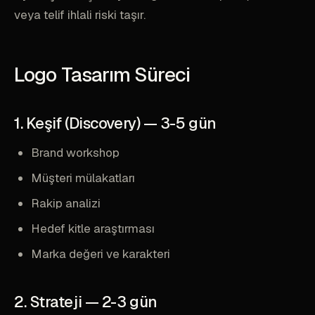
veya telif ihlali riski taşır.
Logo Tasarım Süreci
1. Keşif (Discovery) — 3-5 gün
Brand workshop
Müşteri mülakatları
Rakip analizi
Hedef kitle araştırması
Marka değeri ve karakteri
2. Strateji — 2-3 gün