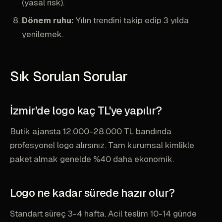
(yasal risk).
Dönem ruhu:
Yılın trendini takip edip 3 yılda
yenilemek.
Sık Sorulan Sorular
İzmir'de logo kaç TL'ye yapılır?
Butik ajansta 12.000-28.000 TL bandında
profesyonel logo alırsınız. Tam kurumsal kimlikle
paket almak genelde %40 daha ekonomik.
Logo ne kadar sürede hazır olur?
Standart süreç 3-4 hafta. Acil teslim 10-14 günde