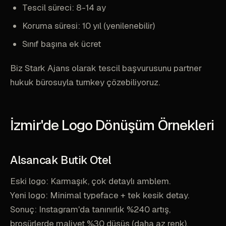
Tescil süreci: 8-14 ay
Koruma süresi: 10 yıl (yenilenebilir)
Sınıf başına ek ücret
Biz Stark Ajans olarak tescil başvurusunu partner
hukuk bürosuyla turnkey çözebiliyoruz.
İzmir'de Logo Dönüşüm Örnekleri
Alsancak Butik Otel
Eski logo: Karmaşık, çok detaylı amblem.
Yeni logo: Minimal typeface + tek kesik detay.
Sonuç: Instagram'da tanınırlık %240 artış,
broşürlerde maliyet %30 düşüş (daha az renk).