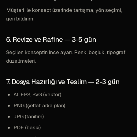
Müşteri ile konsept üzerinde tartışma, yön seçimi,
geri bildirim.
6. Revize ve Rafine — 3-5 gün
Seçilen konseptin ince ayarı. Renk, boşluk, tipografi
düzeltmeleri.
7. Dosya Hazırlığı ve Teslim — 2-3 gün
AI, EPS, SVG (vektör)
PNG (şeffaf arka plan)
JPG (tanıtım)
PDF (baskı)