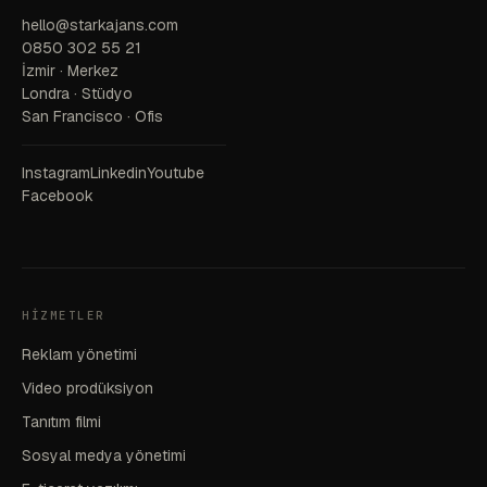
hello@starkajans.com
0850 302 55 21
İzmir · Merkez
Londra · Stüdyo
San Francisco · Ofis
Instagram
Linkedin
Youtube
Facebook
HIZMETLER
Reklam yönetimi
Video prodüksiyon
Tanıtım filmi
Sosyal medya yönetimi