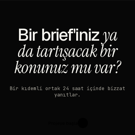
Bir brief'iniz
ya
da tartışacak bir
konunuz mu var?
Bir kıdemli ortak 24 saat içinde bizzat
yanıtlar.
Projeye başla
↗