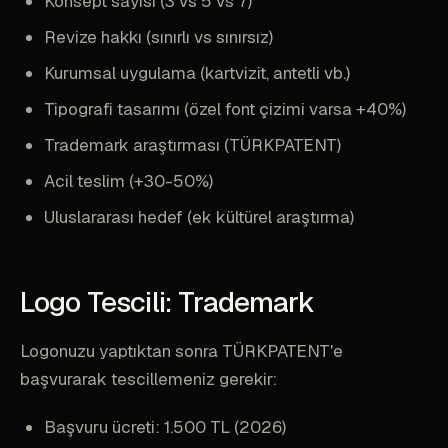
Konsept sayısı (3 vs 5 vs 7)
Revize hakkı (sınırlı vs sınırsız)
Kurumsal uygulama (kartvizit, antetli vb.)
Tipografi tasarımı (özel font çizimi varsa +40%)
Trademark araştırması (TÜRKPATENT)
Acil teslim (+30-50%)
Uluslararası hedef (ek kültürel araştırma)
Logo Tescili: Trademark
Logonuzu yaptıktan sonra TÜRKPATENT'e
başvurarak tescillemeniz gerekir:
Başvuru ücreti: 1.500 TL (2026)