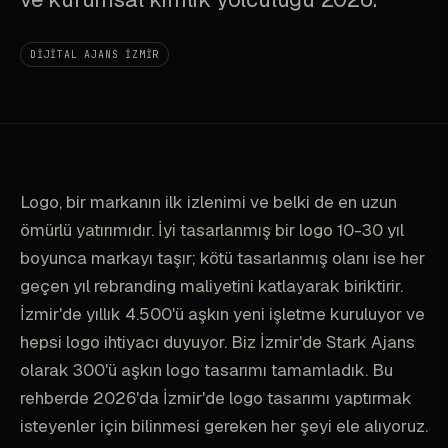
DIJITAL AJANS İZMIR
Logo, bir markanın ilk izlenimi ve belki de en uzun
ömürlü yatırımıdır. İyi tasarlanmış bir logo 10-30 yıl
boyunca markayı taşır; kötü tasarlanmış olanı ise her
geçen yıl rebranding maliyetini katlayarak biriktirir.
İzmir'de yıllık 4.500'ü aşkın yeni işletme kuruluyor ve
hepsi logo ihtiyacı duyuyor. Biz İzmir'de Stark Ajans
olarak 300'ü aşkın logo tasarımı tamamladık. Bu
rehberde 2026'da İzmir'de logo tasarımı yaptırmak
isteyenler için bilinmesi gereken her şeyi ele alıyoruz.