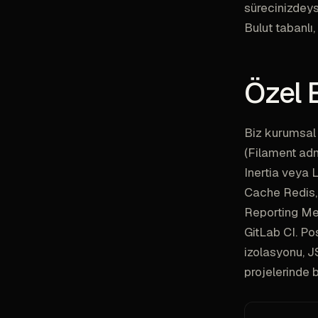
sürecinizdeys
Bulut tabanlı
Özel 
Biz kurumsal 
(Filament adm
Inertia veya L
Cache Redis,
Reporting Me
GitLab CI. Po
izolasyonu, J
projelerinde bu