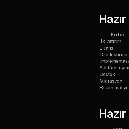
Hazır
Kriter
İlk yatırım
Lisans
Özelleştirme
Implementas
Sektörel uyu
Destek
Migrasyon
Bakım maliye
Hazır