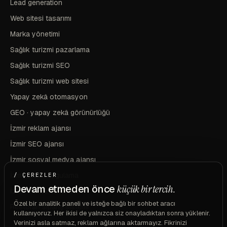
Lead generation
Web sitesi tasarımı
Marka yönetimi
Sağlık turizmi pazarlama
Sağlık turizmi SEO
Sağlık turizmi web sitesi
Yapay zekâ otomasyon
GEO · yapay zekâ görünürlüğü
İzmir reklam ajansı
İzmir SEO ajansı
İzmir sosyal medya ajansı
İzmir mobil uygulama
/ ÇEREZLER
Devam etmeden önce
küçük bir tercih.
İzmir marka ve kimlik
Özel bir analitik paneli ve isteğe bağlı bir sohbet aracı
Restoran sipariş sistemi
kullanıyoruz. Her ikisi de yalnızca siz onayladıktan sonra yüklenir.
Verinizi asla satmaz, reklam ağlarına aktarmayız. Fikrinizi