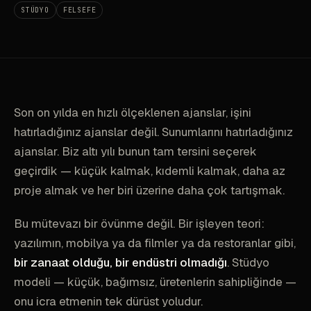
STÜDYO
FELSEFE
Son on yılda en hızlı ölçeklenen ajanslar, işini
hatırladığınız ajanslar değil. Sunumlarını hatırladığınız
ajanslar. Biz altı yılı bunun tam tersini seçerek
geçirdik — küçük kalmak, kıdemli kalmak, daha az
proje almak ve her biri üzerine daha çok tartışmak.
Bu mütevazı bir övünme değil. Bir işleyen teori:
yazılımın, mobilya ya da filmler ya da restoranlar gibi,
bir zanaat olduğu, bir endüstri olmadığı
. Stüdyo
modeli — küçük, bağımsız, üretenlerin sahipliğinde —
onu icra etmenin tek dürüst yoludur.