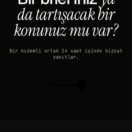
da tartışacak bir
konunuz mu var?
Bir kıdemli ortak 24 saat içinde bizzat
yanıtlar.
Projeye başla
↗