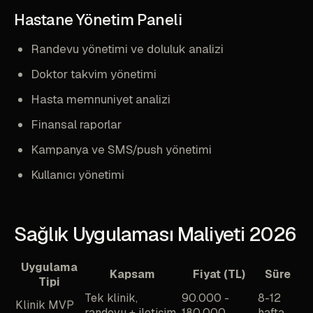
Hastane Yönetim Paneli
Randevu yönetimi ve doluluk analizi
Doktor takvim yönetimi
Hasta memnuniyet analizi
Finansal raporlar
Kampanya ve SMS/push yönetimi
Kullanıcı yönetimi
Sağlık Uygulaması Maliyeti 2026
Uygulama
Kapsam
Fiyat (TL)
Süre
Tipi
Tek klinik,
90.000 -
8-12
Klinik MVP
randevu + iletişim
180.000
hafta