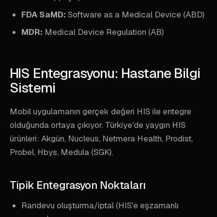
FDA SaMD:
Software as a Medical Device (ABD)
MDR:
Medical Device Regulation (AB)
HIS Entegrasyonu: Hastane Bilgi
Sistemi
Mobil uygulamanın gerçek değeri HIS ile entegre
olduğunda ortaya çıkıyor. Türkiye'de yaygın HIS
ürünleri: Akgün, Nucleus, Netmera Health, Prodist,
Probel, Hbys, Medula (SGK).
Tipik Entegrasyon Noktaları
Randevu oluşturma/iptal (HIS'e eşzamanlı