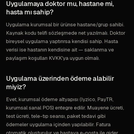
Uygulamaya doktor mu, hastane mi,
hasta mı sahip?
Uygulama kurumsal bir ürünse hastane/grup sahibi.
Kaynak kodu telifi sözleşmede net yazılmalı. Doktor
bireysel uygulama yaptırırsa kendisi sahip. Hasta
verisi ise hastanın kendisine ait — saklanma ve
paylaşım koşulları KVKK'ya uygun olmalı.
Uygulama üzerinden ödeme alabilir
miyiz?
Evet, kurumsal ödeme altyapısı (Iyzico, PayTR,
kurumsal sanal POS) entegre edilir. Muayene ücreti,
test ücreti, tele-tıp seansı, paket tedavi gibi
ödemeler uygulama içinden yapılabilir. Fatura
otomatik oluşturulur ve hastaya e-posta ile gider.