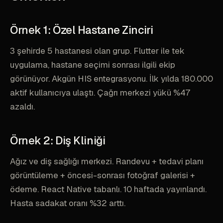
Örnek 1: Özel Hastane Zinciri
3 şehirde 5 hastanesi olan grup. Flutter ile tek
uygulama, hastane seçimi sonrası ilgili ekip
görünüyor. Akgün HIS entegrasyonu. İlk yılda 180.000
aktif kullanıcıya ulaştı. Çağrı merkezi yükü %47
azaldı.
Örnek 2: Diş Kliniği
Ağız ve diş sağlığı merkezi. Randevu + tedavi planı
görüntüleme + öncesi-sonrası fotoğraf galerisi +
ödeme. React Native tabanlı. 10 haftada yayınlandı.
Hasta sadakat oranı %32 arttı.