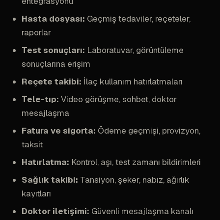
entegrasyonu
Hasta dosyası:
Geçmiş tedaviler, reçeteler,
raporlar
Test sonuçları:
Laboratuvar, görüntüleme
sonuçlarına erişim
Reçete takibi:
İlaç kullanım hatırlatmaları
Tele-tıp:
Video görüşme, sohbet, doktor
mesajlaşma
Fatura ve sigorta:
Ödeme geçmişi, provizyon,
taksit
Hatırlatma:
Kontrol, aşı, test zamanı bildirimleri
Sağlık takibi:
Tansiyon, şeker, nabız, ağırlık
kayıtları
Doktor iletişimi:
Güvenli mesajlaşma kanalı