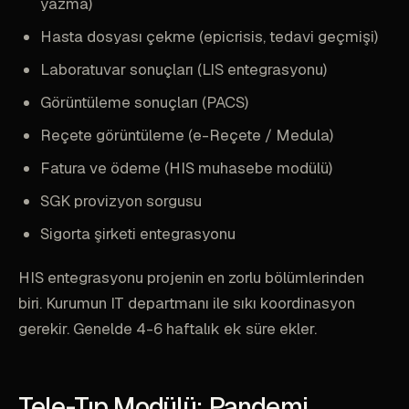
yazma)
Hasta dosyası çekme (epicrisis, tedavi geçmişi)
Laboratuvar sonuçları (LIS entegrasyonu)
Görüntüleme sonuçları (PACS)
Reçete görüntüleme (e-Reçete / Medula)
Fatura ve ödeme (HIS muhasebe modülü)
SGK provizyon sorgusu
Sigorta şirketi entegrasyonu
HIS entegrasyonu projenin en zorlu bölümlerinden
biri. Kurumun IT departmanı ile sıkı koordinasyon
gerekir. Genelde 4-6 haftalık ek süre ekler.
Tele-Tıp Modülü: Pandemi