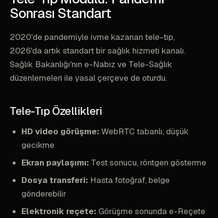
Sonrası Standart
2020'de pandemiyle ivme kazanan tele-tıp,
2026'da artık standart bir sağlık hizmeti kanalı.
Sağlık Bakanlığı'nın e-Nabız ve Tele-Sağlık
düzenlemeleri ile yasal çerçeve de oturdu.
Tele-Tıp Özellikleri
HD video görüşme:
WebRTC tabanlı, düşük
gecikme
Ekran paylaşımı:
Test sonucu, röntgen gösterme
Dosya transferi:
Hasta fotoğraf, belge
gönderebilir
Elektronik reçete:
Görüşme sonunda e-Reçete