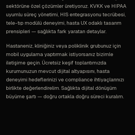
sektörüne özel çözümler üretiyoruz. KVKK ve HIPAA
uyumlu süreç yönetimi, HIS entegrasyonu tecrübesi,
tele-tıp modülü deneyimi, hasta UX odaklı tasarım
prensipleri — sağlıkta fark yaratan detaylar.
Hastaneniz, kliniğiniz veya poliklinik grubunuz için
mobil uygulama yaptırmak istiyorsanız bizimle
iletişime geçin. Ücretsiz keşif toplantımızda
kurumunuzun mevcut dijital altyapısını, hasta
deneyimi hedeflerinizi ve compliance ihtiyaçlarınızı
birlikte değerlendirelim. Sağlıkta dijital dönüşüm
büyüme şartı — doğru ortakla doğru süreci kuralım.