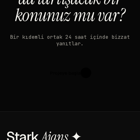
konunuz mu var?
Bir kıdemli ortak 24 saat içinde bizzat
yanıtlar.
Projeye başla
↗
Stark
Ajans
✦