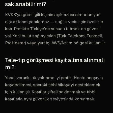
saklanabilir mi?
KVKK'ya göre ilgili kişinin açık rızası olmadan yurt
dışı aktarım yapılamaz — sağlık verisi için özellikle
katı. Pratikte Türkiye'de sunucu tutmak en güvenli
yol. Yerli bulut sağlayıcıları (Türk Telekom, Turkcell,
ProHoster) veya yurt içi AWS/Azure bölgesi kullanılır.
Tele-tıp görüşmesi kayıt altına alınmalı
mı?
Yasal zorunluluk yok ama iyi pratik. Hasta onayıyla
kaydedilmesi, sonraki tıbbi hikayeyi desteklemek
için kullanışlı. Kayıtlar şifreli saklanmalı ve tıbbi
kayıtlarla aynı güvenlik seviyesinde korunmalı.