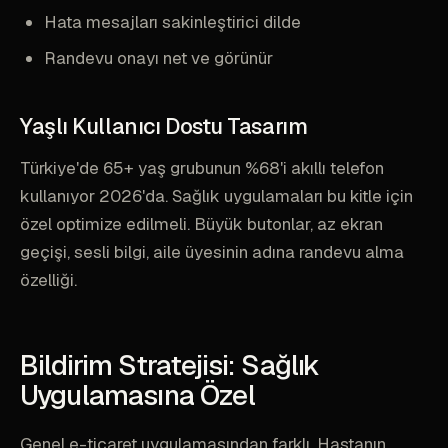
Hata mesajları sakinleştirici dilde
Randevu onayı net ve görünür
Yaşlı Kullanıcı Dostu Tasarım
Türkiye'de 65+ yaş grubunun %68'i akıllı telefon
kullanıyor 2026'da. Sağlık uygulamaları bu kitle için
özel optimize edilmeli. Büyük butonlar, az ekran
geçişi, sesli bilgi, aile üyesinin adına randevu alma
özelliği.
Bildirim Stratejisi: Sağlık
Uygulamasına Özel
Genel e-ticaret uygulamasından farklı. Hastanın