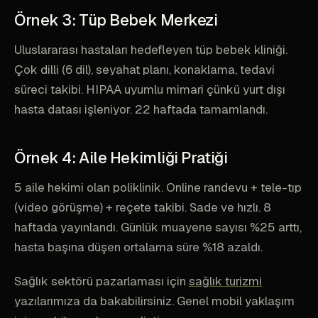
Örnek 3: Tüp Bebek Merkezi
Uluslararası hastaları hedefleyen tüp bebek kliniği.
Çok dilli (6 dil), seyahat planı, konaklama, tedavi
süreci takibi. HIPAA uyumlu mimari çünkü yurt dışı
hasta datası işleniyor. 22 haftada tamamlandı.
Örnek 4: Aile Hekimliği Pratiği
5 aile hekimi olan poliklinik. Online randevu + tele-tıp
(video görüşme) + reçete takibi. Sade ve hızlı. 8
haftada yayınlandı. Günlük muayene sayısı %25 arttı,
hasta başına düşen ortalama süre %18 azaldı.
Sağlık sektörü pazarlaması için
sağlık turizmi
yazılarımıza da bakabilirsiniz. Genel mobil yaklaşım