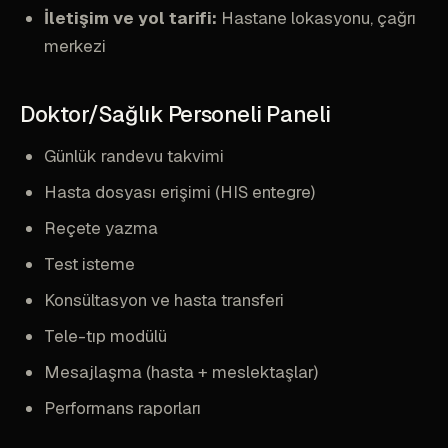
İletişim ve yol tarifi:
Hastane lokasyonu, çağrı
merkezi
Doktor/Sağlık Personeli Paneli
Günlük randevu takvimi
Hasta dosyası erişimi (HIS entegre)
Reçete yazma
Test isteme
Konsültasyon ve hasta transferi
Tele-tıp modülü
Mesajlaşma (hasta + meslektaşlar)
Performans raporları