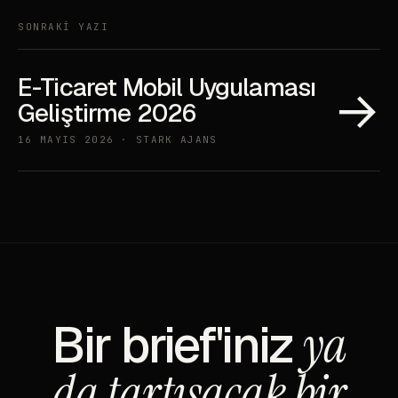
SONRAKİ YAZI
E-Ticaret Mobil Uygulaması
→
Geliştirme 2026
16 MAYIS 2026 · STARK AJANS
Bir brief'iniz
ya
da tartışacak bir