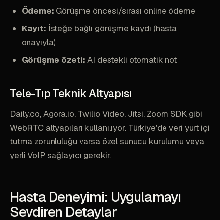
Ödeme:
Görüşme öncesi/sırası online ödeme
Kayıt:
İsteğe bağlı görüşme kaydı (hasta
onayıyla)
Görüşme özeti:
AI destekli otomatik not
Tele-Tıp Teknik Altyapısı
Daily.co, Agora.io, Twilio Video, Jitsi, Zoom SDK gibi
WebRTC altyapıları kullanılıyor. Türkiye'de veri yurt içi
tutma zorunluluğu varsa özel sunucu kurulumu veya
yerli VoIP sağlayıcı gerekir.
Hasta Deneyimi: Uygulamayı
Sevdiren Detaylar