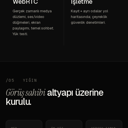
WebRTC
İşletme
Gerçek zamanlı medya
Kayıt + ayrı odalar yol
düzlemi, ses/video
haritasında; çeyreklik
düğmeleri, ekran
güvenlik denetimleri.
paylaşımı, temel sohbet.
Yük testi.
/05
YIĞIN
Görüş sahibi
altyapı üzerine
kurulu.