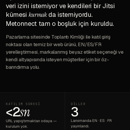
veri izini istemiyor ve kendileri bir Jitsi
kümesi
kurmak
da istemiyordu.
Metonnect tam o boşluk için kuruldu.
Pazarlama sitesinde Toplantı Kimliği ile katıl giriş
noktası olan temiz bir web ürünü, EN/ES/FR
yerelleştirmesi, markalanmış beyaz etiket seçeneği ve
kendi altyapısında isteyen müşteriler için bir öz-
barındırma yolu.
KATILIM SÜRESI
DILLER
<2
sn
3
Lansmanda EN · ES · FR
URL yapıştırmaktan odaya —
yayınlandı.
kurulum yok.