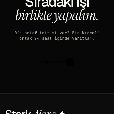
Sıradaki işi
birlikte yapalım.
Bir brief'iniz mi var? Bir kıdemli
ortak 24 saat içinde yanıtlar.
Projeye başla
↗