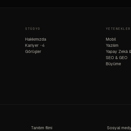
STÜDYO
YETENEKLER
Hakkımızda
Mobil
Kariyer
·4
Yazılım
Görüşler
Yapay Zekâ &
SEO & GEO
Büyüme
Tanıtım filmi
Sosyal medy