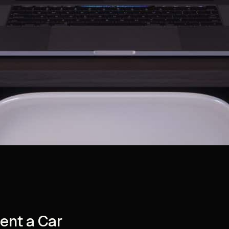
ent a Car