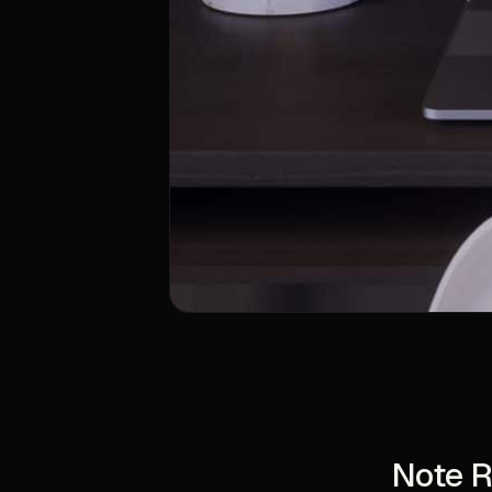
Note R