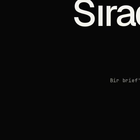
Sıra
Bir brief