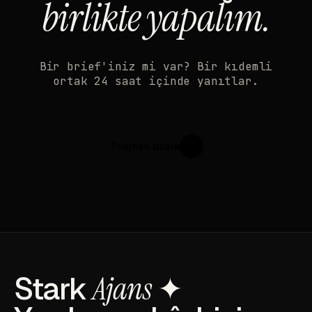
birlikte yapalım.
Bir brief'iniz mi var? Bir kıdemli
ortak 24 saat içinde yanıtlar.
Projeye başla
↗
Stark
Ajans
✦