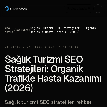
Projeye başla ↗
Ana
Sağlık Turizmi SEO Stratejileri: Organik
/
Görüşler
/
sayfa
Trafikle Hasta Kazanımı (2026)
21 NISAN 2026
·
STARK AJANS
·
13 DK OKUMA
Sağlık Turizmi SEO
Stratejileri: Organik
Trafikle Hasta Kazanımı
(2026)
Sağlık turizmi SEO stratejileri rehberi: