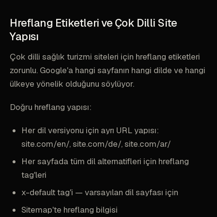
Hreflang Etiketleri ve Çok Dilli Site
Yapısı
Çok dilli sağlık turizmi siteleri için hreflang etiketleri
zorunlu. Google'a hangi sayfanın hangi dilde ve hangi
ülkeye yönelik olduğunu söylüyor.
Doğru hreflang yapısı:
Her dil versiyonu için ayrı URL yapısı:
site.com/en/, site.com/de/, site.com/ar/
Her sayfada tüm dil alternatifleri için hreflang
tag'leri
x-default tag'i — varsayılan dil sayfası için
Sitemap'te hreflang bilgisi