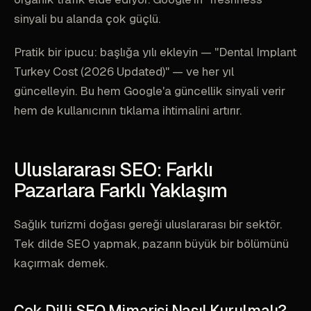
sinyali bu alanda çok güçlü.
Pratik bir ipucu: başlığa yılı ekleyin — "Dental Implant
Turkey Cost (2026 Updated)" — ve her yıl
güncelleyin. Bu hem Google'a güncellik sinyali verir
hem de kullanıcının tıklama ihtimalini artırır.
Uluslararası SEO: Farklı
Pazarlara Farklı Yaklaşım
Sağlık turizmi doğası gereği uluslararası bir sektör.
Tek dilde SEO yapmak, pazarın büyük bir bölümünü
kaçırmak demek.
Çok Dilli SEO Mimarisi Nasıl Kurulmalı?