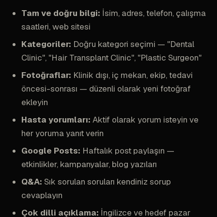
Tam ve doğru bilgi:
İsim, adres, telefon, çalışma
saatleri, web sitesi
Kategoriler:
Doğru kategori seçimi — "Dental
Clinic", "Hair Transplant Clinic", "Plastic Surgeon"
Fotoğraflar:
Klinik dışı, iç mekan, ekip, tedavi
öncesi-sonrası — düzenli olarak yeni fotoğraf
ekleyin
Hasta yorumları:
Aktif olarak yorum isteyin ve
her yoruma yanıt verin
Google Posts:
Haftalık post paylaşın —
etkinlikler, kampanyalar, blog yazıları
Q&A:
Sık sorulan soruları kendiniz sorup
cevaplayın
Çok dilli açıklama:
İngilizce ve hedef pazar