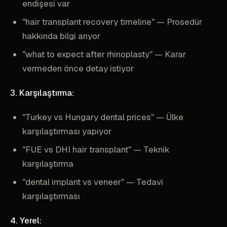
endişesi var
"hair transplant recovery timeline" — Prosedür
hakkında bilgi arıyor
"what to expect after rhinoplasty" — Karar
vermeden önce detay istiyor
3. Karşılaştırma:
"Turkey vs Hungary dental prices" — Ülke
karşılaştırması yapıyor
"FUE vs DHI hair transplant" — Teknik
karşılaştırma
"dental implant vs veneer" — Tedavi
karşılaştırması
4. Yerel: