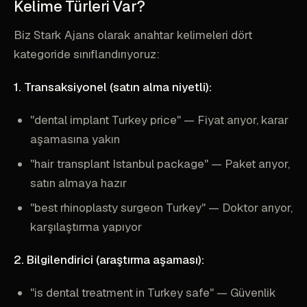
Kelime Türleri Var?
Biz Stark Ajans olarak anahtar kelimeleri dört
kategoride sınıflandırıyoruz:
1. Transaksiyonel (satın alma niyetli):
"dental implant Turkey price" — Fiyat arıyor, karar
aşamasına yakın
"hair transplant Istanbul package" — Paket arıyor,
satın almaya hazır
"best rhinoplasty surgeon Turkey" — Doktor arıyor,
karşılaştırma yapıyor
2. Bilgilendirici (araştırma aşaması):
"is dental treatment in Turkey safe" — Güvenlik