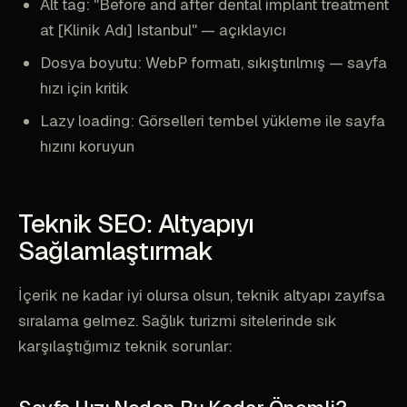
Alt tag: "Before and after dental implant treatment
at [Klinik Adı] Istanbul" — açıklayıcı
Dosya boyutu: WebP formatı, sıkıştırılmış — sayfa
hızı için kritik
Lazy loading: Görselleri tembel yükleme ile sayfa
hızını koruyun
Teknik SEO: Altyapıyı
Sağlamlaştırmak
İçerik ne kadar iyi olursa olsun, teknik altyapı zayıfsa
sıralama gelmez. Sağlık turizmi sitelerinde sık
karşılaştığımız teknik sorunlar: