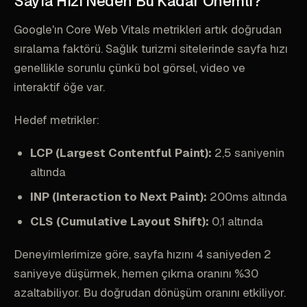
Sayfa Hızı Neden Bu Kadar Önemli?
Google'ın Core Web Vitals metrikleri artık doğrudan
sıralama faktörü. Sağlık turizmi sitelerinde sayfa hızı
genellikle sorunlu çünkü bol görsel, video ve
interaktif öğe var.
Hedef metrikler:
LCP (Largest Contentful Paint):
2,5 saniyenin
altında
INP (Interaction to Next Paint):
200ms altında
CLS (Cumulative Layout Shift):
0,1 altında
Deneyimlerimize göre, sayfa hızını 4 saniyeden 2
saniyeye düşürmek, hemen çıkma oranını %30
azaltabiliyor. Bu doğrudan dönüşüm oranını etkiliyor.