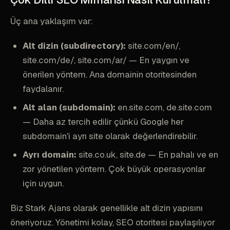
Üç ana yaklaşım var:
Alt dizin (subdirectory):
site.com/en/,
site.com/de/, site.com/ar/ — En yaygın ve
önerilen yöntem. Ana domainin otoritesinden
faydalanır.
Alt alan (subdomain):
en.site.com, de.site.com
— Daha az tercih edilir çünkü Google her
subdomain'i ayrı site olarak değerlendirebilir.
Ayrı domain:
site.co.uk, site.de — En pahalı ve en
zor yönetilen yöntem. Çok büyük operasyonlar
için uygun.
Biz Stark Ajans olarak genellikle alt dizin yapısını
öneriyoruz. Yönetimi kolay, SEO otoritesi paylaşılıyor