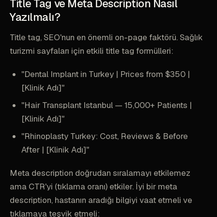
Title Tag ve Meta Description Nasıl
Yazılmalı?
Title tag, SEO'nun en önemli on-page faktörü. Sağlık
turizmi sayfaları için etkili title tag formülleri:
"Dental Implant in Turkey | Prices from $350 |
[Klinik Adı]"
"Hair Transplant Istanbul — 15,000+ Patients |
[Klinik Adı]"
"Rhinoplasty Turkey: Cost, Reviews & Before
After | [Klinik Adı]"
Meta description doğrudan sıralamayı etkilemez
ama CTR'yi (tıklama oranı) etkiler. İyi bir meta
description, hastanın aradığı bilgiyi vaat etmeli ve
tıklamaya teşvik etmeli: