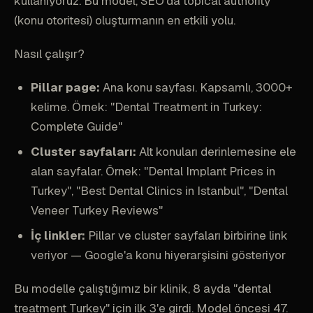
kullanıyoruz. Bu model, SEO'da topical authority
(konu otoritesi) oluşturmanın en etkili yolu.
Nasıl çalışır?
Pillar page:
Ana konu sayfası. Kapsamlı, 3000+
kelime. Örnek: "Dental Treatment in Turkey:
Complete Guide"
Cluster sayfaları:
Alt konuları derinlemesine ele
alan sayfalar. Örnek: "Dental Implant Prices in
Turkey", "Best Dental Clinics in Istanbul", "Dental
Veneer Turkey Reviews"
İç linkler:
Pillar ve cluster sayfaları birbirine link
veriyor — Google'a konu hiyerarşisini gösteriyor
Bu modelle çalıştığımız bir klinik, 8 ayda "dental
treatment Turkey" için ilk 3'e girdi. Model öncesi 47.