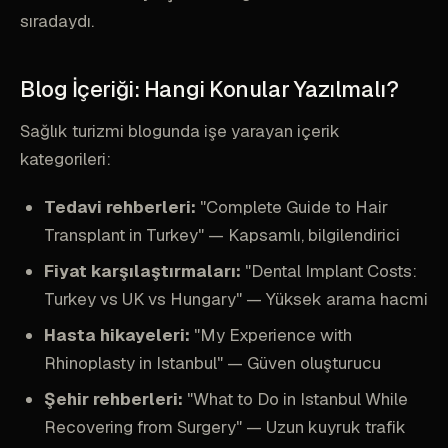
sıradaydı.
Blog İçeriği: Hangi Konular Yazılmalı?
Sağlık turizmi blogunda işe yarayan içerik
kategorileri:
Tedavi rehberleri:
"Complete Guide to Hair
Transplant in Turkey" — Kapsamlı, bilgilendirici
Fiyat karşılaştırmaları:
"Dental Implant Costs:
Turkey vs UK vs Hungary" — Yüksek arama hacmi
Hasta hikayeleri:
"My Experience with
Rhinoplasty in Istanbul" — Güven oluşturucu
Şehir rehberleri:
"What to Do in Istanbul While
Recovering from Surgery" — Uzun kuyruk trafik