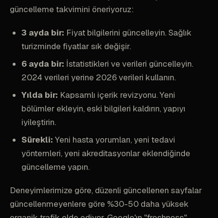
güncelleme takvimini öneriyoruz:
3 ayda bir:
Fiyat bilgilerini güncelleyin. Sağlık
turizminde fiyatlar sık değişir.
6 ayda bir:
İstatistikleri ve verileri güncelleyin.
2024 verileri yerine 2026 verileri kullanın.
Yılda bir:
Kapsamlı içerik revizyonu. Yeni
bölümler ekleyin, eski bilgileri kaldırın, yapıyı
iyileştirin.
Sürekli:
Yeni hasta yorumları, yeni tedavi
yöntemleri, yeni akreditasyonlar eklendiğinde
güncelleme yapın.
Deneyimlerimize göre, düzenli güncellenen sayfalar
güncellenmeyenlere göre %30-50 daha yüksek
organik trafik elde ediyor. Google'ın "freshness"