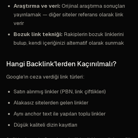
Araştırma ve veri:
Orijinal araştırma sonuçları
yayınlamak — diğer siteler referans olarak link
verir
Bozuk link tekniği:
Rakiplerin bozuk linklerini
bulup, kendi içeriğinizi alternatif olarak sunmak
Hangi Backlink'lerden Kaçınılmalı?
Google'ın ceza verdiği link türleri:
Satın alınmış linkler (PBN, link çiftlikleri)
Alakasız sitelerden gelen linkler
Aynı anchor text ile yapılan toplu linkler
Düşük kaliteli dizin kayıtları