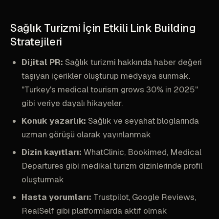
Sağlık Turizmi İçin Etkili Link Building
Stratejileri
Dijital PR:
Sağlık turizmi hakkında haber değeri
taşıyan içerikler oluşturup medyaya sunmak.
"Turkey's medical tourism grows 30% in 2025"
gibi veriye dayalı hikayeler.
Konuk yazarlık:
Sağlık ve seyahat bloglarında
uzman görüşü olarak yayınlanmak
Dizin kayıtları:
WhatClinic, Bookimed, Medical
Departures gibi medikal turizm dizinlerinde profil
oluşturmak
Hasta yorumları:
Trustpilot, Google Reviews,
RealSelf gibi platformlarda aktif olmak