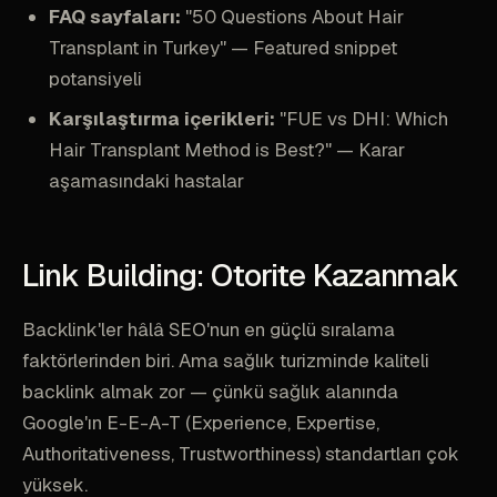
FAQ sayfaları:
"50 Questions About Hair
Transplant in Turkey" — Featured snippet
potansiyeli
Karşılaştırma içerikleri:
"FUE vs DHI: Which
Hair Transplant Method is Best?" — Karar
aşamasındaki hastalar
Link Building: Otorite Kazanmak
Backlink'ler hâlâ SEO'nun en güçlü sıralama
faktörlerinden biri. Ama sağlık turizminde kaliteli
backlink almak zor — çünkü sağlık alanında
Google'ın E-E-A-T (Experience, Expertise,
Authoritativeness, Trustworthiness) standartları çok
yüksek.