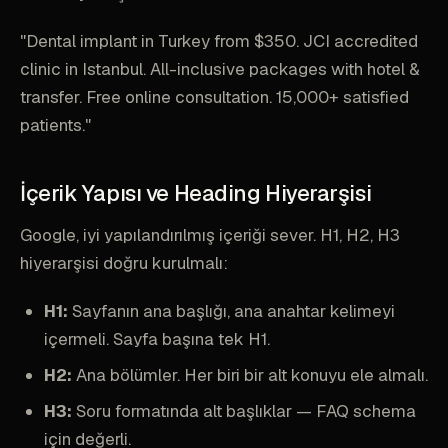
"Dental implant in Turkey from $350. JCI accredited
clinic in Istanbul. All-inclusive packages with hotel &
transfer. Free online consultation. 15,000+ satisfied
patients."
İçerik Yapısı ve Heading Hiyerarşisi
Google, iyi yapılandırılmış içeriği sever. H1, H2, H3
hiyerarşisi doğru kurulmalı:
H1:
Sayfanın ana başlığı, ana anahtar kelimeyi
içermeli. Sayfa başına tek H1.
H2:
Ana bölümler. Her biri bir alt konuyu ele almalı.
H3:
Soru formatında alt başlıklar — FAQ schema
için değerli.