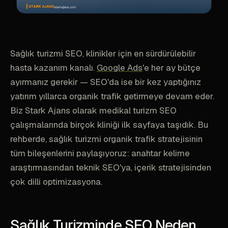
Sağlık turizmi SEO, klinikler için en sürdürülebilir
hasta kazanım kanalı.
Google Ads
'e her ay bütçe
ayırmanız gerekir — SEO'da ise bir kez yaptığınız
yatırım yıllarca organik trafik getirmeye devam eder.
Biz Stark Ajans olarak medikal turizm SEO
çalışmalarında birçok kliniği ilk sayfaya taşıdık. Bu
rehberde, sağlık turizmi organik trafik stratejisinin
tüm bileşenlerini paylaşıyoruz: anahtar kelime
araştırmasından teknik SEO'ya, içerik stratejisinden
çok dilli optimizasyona.
Sağlık Turizminde SEO Neden