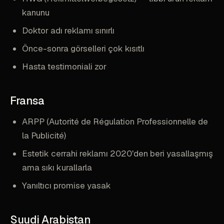
kanunu
Doktor adı reklamı sınırlı
Önce-sonra görselleri çok kısıtlı
Hasta testimoniali zor
Fransa
ARPP (Autorité de Régulation Professionnelle de
la Publicité)
Estetik cerrahi reklamı 2020'den beri yasallaşmış
ama sıkı kurallarla
Yanıltıcı promise yasak
Suudi Arabistan