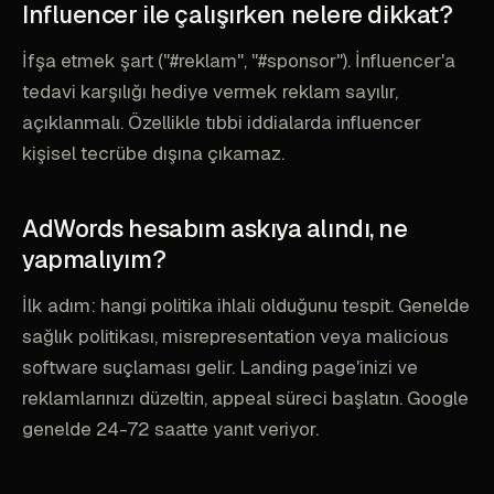
Influencer ile çalışırken nelere dikkat?
İfşa etmek şart ("#reklam", "#sponsor"). İnfluencer'a
tedavi karşılığı hediye vermek reklam sayılır,
açıklanmalı. Özellikle tıbbi iddialarda influencer
kişisel tecrübe dışına çıkamaz.
AdWords hesabım askıya alındı, ne
yapmalıyım?
İlk adım: hangi politika ihlali olduğunu tespit. Genelde
sağlık politikası, misrepresentation veya malicious
software suçlaması gelir. Landing page'inizi ve
reklamlarınızı düzeltin, appeal süreci başlatın. Google
genelde 24-72 saatte yanıt veriyor.