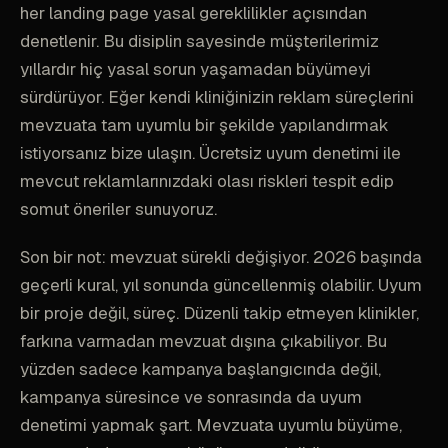
her landing page yasal gereklilikler açısından
denetlenir. Bu disiplin sayesinde müşterilerimiz
yıllardır hiç yasal sorun yaşamadan büyümeyi
sürdürüyor. Eğer kendi kliniğinizin reklam süreçlerini
mevzuata tam uyumlu bir şekilde yapılandırmak
istiyorsanız bize ulaşın. Ücretsiz uyum denetimi ile
mevcut reklamlarınızdaki olası riskleri tespit edip
somut öneriler sunuyoruz.
Son bir not: mevzuat sürekli değişiyor. 2026 başında
geçerli kural, yıl sonunda güncellenmiş olabilir. Uyum
bir proje değil, süreç. Düzenli takip etmeyen klinikler,
farkına varmadan mevzuat dışına çıkabiliyor. Bu
yüzden sadece kampanya başlangıcında değil,
kampanya süresince ve sonrasında da uyum
denetimi yapmak şart. Mevzuata uyumlu büyüme,