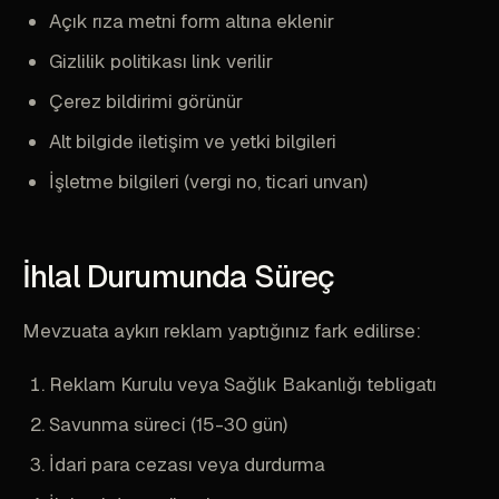
Açık rıza metni form altına eklenir
Gizlilik politikası link verilir
Çerez bildirimi görünür
Alt bilgide iletişim ve yetki bilgileri
İşletme bilgileri (vergi no, ticari unvan)
İhlal Durumunda Süreç
Mevzuata aykırı reklam yaptığınız fark edilirse:
Reklam Kurulu veya Sağlık Bakanlığı tebligatı
Savunma süreci (15-30 gün)
İdari para cezası veya durdurma