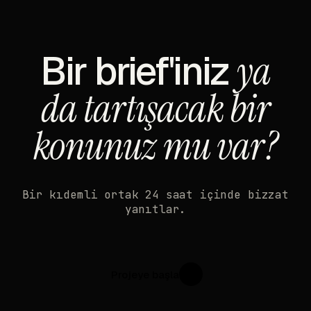
Bir brief'iniz
ya
da tartışacak bir
konunuz mu var?
Bir kıdemli ortak 24 saat içinde bizzat
yanıtlar.
Projeye başla
↗