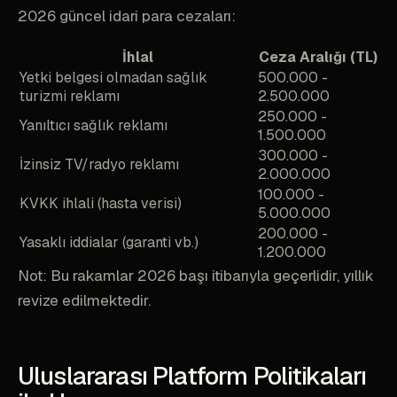
2026 güncel idari para cezaları:
İhlal
Ceza Aralığı (TL)
Yetki belgesi olmadan sağlık
500.000 -
turizmi reklamı
2.500.000
250.000 -
Yanıltıcı sağlık reklamı
1.500.000
300.000 -
İzinsiz TV/radyo reklamı
2.000.000
100.000 -
KVKK ihlali (hasta verisi)
5.000.000
200.000 -
Yasaklı iddialar (garanti vb.)
1.200.000
Not: Bu rakamlar 2026 başı itibarıyla geçerlidir, yıllık
revize edilmektedir.
Uluslararası Platform Politikaları