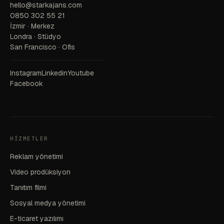
hello@starkajans.com
0850 302 55 21
İzmir · Merkez
Londra · Stüdyo
San Francisco · Ofis
Instagram
Linkedin
Youtube
Facebook
HIZMETLER
Reklam yönetimi
Video prodüksiyon
Tanıtım filmi
Sosyal medya yönetimi
E-ticaret yazılımı