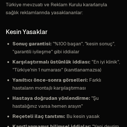
Türkiye mevzuatı ve Reklam Kurulu kararlarıyla
sağlık reklamlarında yasaklananlar:
Kesin Yasaklar
Sonuç garantisi:
"%100 başarı", "kesin sonuç",
"garantili iyileşme" gibi iddialar
Karşılaştırmalı üstünlük iddiası:
"En iyi klinik",
"Türkiye'nin 1 numarası" (kanıtlanamazsa)
Yanıltıcı önce-sonra görselleri:
Farklı
hastaların montajlı karşılaştırması
Hastaya doğrudan yönlendirme:
"Şu
hastalığınız varsa hemen arayın"
Reçeteli ilaç tanıtımı:
Bu kesin yasak
Kanıtlanmamış bilimsel iddialar:
"Yeni devrim