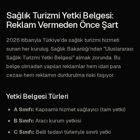
Sağlık Turizmi Yetki Belgesi:
Reklam Vermeden Önce Şart
2026 itibarıyla Türkiye'de sağlık turizmi hizmeti
sunan her kuruluş, Sağlık Bakanlığı'ndan "Uluslararası
Sağlık Turizmi Yetki Belgesi" almak zorunda. Bu
belge olmadan yapılan reklamlar hem idari para
cezası hem reklamın durdurulma riski taşıyor.
Yetki Belgesi Türleri
A Sınıfı:
Kapsamlı hizmet sağlayıcı (tam yetki)
B Sınıfı:
Aracı kurum yetkisi
C Sınıfı:
Belli tedavi türleriyle sınırlı yetki