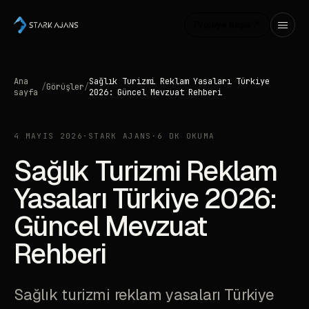
Projeye başla ↗
Ana
Sağlık Turizmi Reklam Yasaları Türkiye
/
Görüşler
/
sayfa
2026: Güncel Mevzuat Rehberi
4 MAYIS 2026
·
STARK AJANS
·
6 DK OKUMA
Sağlık Turizmi Reklam
Yasaları Türkiye 2026:
Güncel Mevzuat
Rehberi
Sağlık turizmi reklam yasaları Türkiye