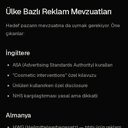
Ülke Bazlı Reklam Mevzuatları
Hedef pazarın mevzuatına da uymak gerekiyor. Öne
çıkanlar:
İngiltere
ASA (Advertising Standards Authority) kuralları
"Cosmetic interventions" özel kılavuzu
Ünlüleri kullanırken özel disclosure
NHS karşılaştırması yasal ama dikkatli
Almanya
HWG (Heilmittelwerbegesetz) — tıbbi ürün reklam