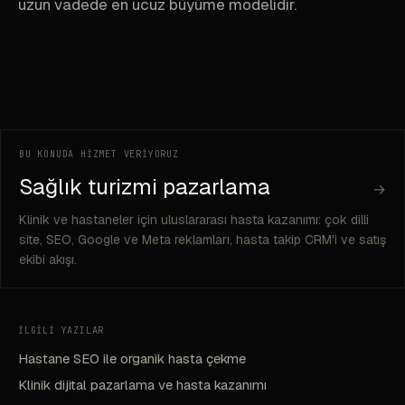
uzun vadede en ucuz büyüme modelidir.
BU KONUDA HİZMET VERİYORUZ
Sağlık turizmi pazarlama
→
Klinik ve hastaneler için uluslararası hasta kazanımı: çok dilli
site, SEO, Google ve Meta reklamları, hasta takip CRM'i ve satış
ekibi akışı.
İLGİLİ YAZILAR
Hastane SEO ile organik hasta çekme
Klinik dijital pazarlama ve hasta kazanımı