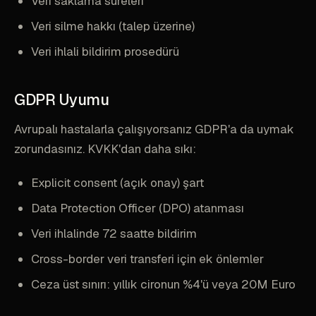
Veri saklama süreleri
Veri silme hakkı (talep üzerine)
Veri ihlali bildirim prosedürü
GDPR Uyumu
Avrupalı hastalarla çalışıyorsanız GDPR'a da uymak
zorundasınız. KVKK'dan daha sıkı:
Explicit consent (açık onay) şart
Data Protection Officer (DPO) atanması
Veri ihlalinde 72 saatte bildirim
Cross-border veri transferi için ek önlemler
Ceza üst sınırı: yıllık cironun %4'ü veya 20M Euro