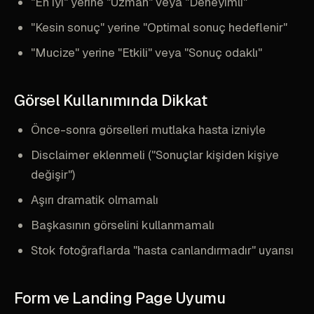
"En iyi" yerine "Uzman" veya "Deneyimli"
"Kesin sonuç" yerine "Optimal sonuç hedeflenir"
"Mucize" yerine "Etkili" veya "Sonuç odaklı"
Görsel Kullanımında Dikkat
Önce-sonra görselleri mutlaka hasta izniyle
Disclaimer eklenmeli ("Sonuçlar kişiden kişiye
değişir")
Aşırı dramatik olmamalı
Başkasının görselini kullanmamalı
Stok fotoğraflarda "hasta canlandırmadır" uyarısı
Form ve Landing Page Uyumu