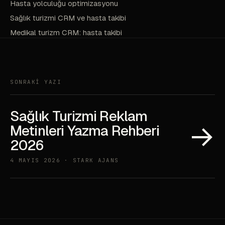
Hasta yolculuğu optimizasyonu
Sağlık turizmi CRM ve hasta takibi
Medikal turizm CRM: hasta takibi
SONRAKİ YAZI
Sağlık Turizmi Reklam
→
Metinleri Yazma Rehberi
2026
4 MAYIS 2026 · STARK AJANS