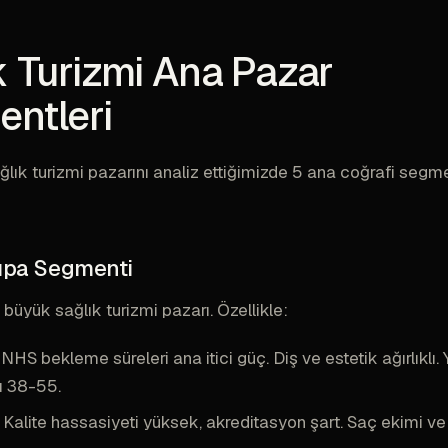
k Turizmi Ana Pazar
ntleri
ağlık turizmi pazarını analiz ettiğimizde 5 ana coğrafi segm
rupa Segmenti
 büyük sağlık turizmi pazarı. Özellikle:
NHS bekleme süreleri ana itici güç. Diş ve estetik ağırlıklı.
ı 38-55.
Kalite hassasiyeti yüksek, akreditasyon şart. Saç ekimi ve