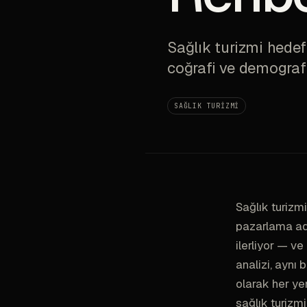
Sağlık turizmi hedef
coğrafi ve demografik
SAĞLIK TURIZMI
Sağlık turizmi
pazarlama adı
ilerliyor — v
analizi, aynı
olarak her ye
sağlık turizmi