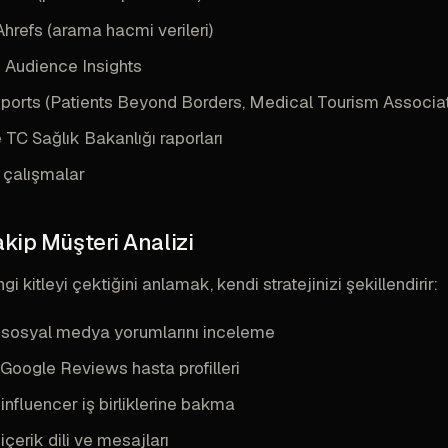
refs (arama hacmi verileri)
Audience Insights
eports (Patients Beyond Borders, Medical Tourism Associat
C Sağlık Bakanlığı raporları
çalışmalar
kip Müşteri Analizi
gi kitleyi çektiğini anlamak, kendi stratejinizi şekillendirir:
n sosyal medya yorumlarını inceleme
, Google Reviews hasta profilleri
 influencer iş birliklerine bakma
içerik dili ve mesajları