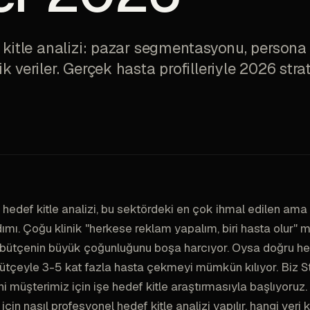
 kitle analizi: pazar segmentasyonu, persona
 veriler. Gerçek hasta profilleriyle 2026 strat
 hedef kitle analizi, bu sektördeki en çok ihmal edilen ama 
mı. Çoğu klinik "herkese reklam yapalım, biri hasta olur" m
e bütçenin büyük çoğunluğunu boşa harcıyor. Oysa doğru hed
 bütçeyle 3-5 kat fazla hasta çekmeyi mümkün kılıyor. Biz S
ni müşterimiz için işe hedef kitle araştırmasıyla başlıyoruz
 için nasıl profesyonel hedef kitle analizi yapılır, hangi veri 