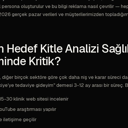
sıl persona oluşturulur ve bu bilgi reklama nasıl çevrilir — he
2026 gerçek pazar verileri ve müşterilerimizden topladığı
 Hedef Kitle Analizi Sağl
minde Kritik?
i, diğer birçok sektöre göre çok daha niş ve karar süreci da
kiye'ye tedaviye gideyim" demesi 3-12 ay arası bir süreç. 
5-30 klinik web sitesi incelenir
ouTube araştırması yapılır
e iletişime geçilir