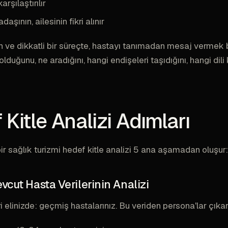
arşılaştırılır
daşının, ailesinin fikri alınır
 ve dikkatli bir süreçte, hastayı tanımadan mesaj vermek b
lduğunu, ne aradığını, hangi endişeleri taşıdığını, hangi dil
Kitle Analizi Adımları
ir sağlık turizmi hedef kitle analizi 5 ana aşamadan oluşur:
vcut Hasta Verilerinin Analizi
i elinizde: geçmiş hastalarınız. Bu veriden persona'lar çıkarıl