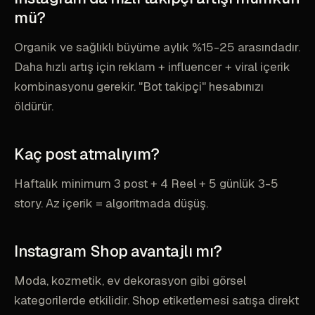
mü?
Organik ve sağlıklı büyüme aylık %15-25 arasındadır.
Daha hızlı artış için reklam + influencer + viral içerik
kombinasyonu gerekir. "Bot takipçi" hesabınızı
öldürür.
Kaç post atmalıyım?
Haftalık minimum 3 post + 4 Reel + 5 günlük 3-5
story. Az içerik = algoritmada düşüş.
Instagram Shop avantajlı mı?
Moda, kozmetik, ev dekorasyon gibi görsel
kategorilerde etkilidir. Shop etiketlemesi satışa direkt