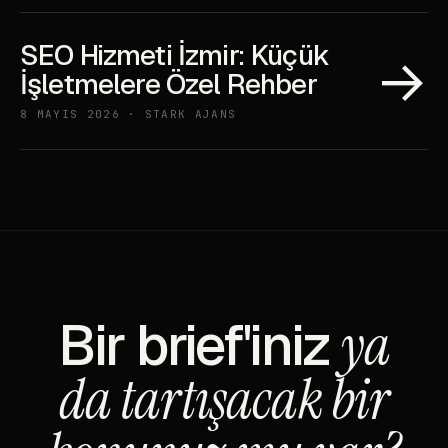
SEO Hizmeti İzmir: Küçük
→
İşletmelere Özel Rehber
8 MAYIS 2026 · STARK AJANS
Bir brief'iniz
ya
da tartışacak bir