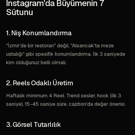
Instagram'da Büyümenin 7
Sütunu
1. Niş Konumlandırma
"İzmir'de bir restoran" değil, "Alsancak'ta meze
ustalığı" gibi spesifik konumlandırma. İlk 3 saniyede
kim olduğunuz belli olmalı.
2. Reels Odaklı Üretim
Haftalık minimum 4 Reel. Trend sesler, hook (ilk 3
saniye), 15-45 saniye süre, caption'da değer önerisi.
3. Görsel Tutarlılık