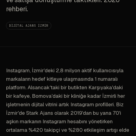
rehberi.
DIJITAL AJANS İZMIR
Instagram, İzmir'deki 2,8 milyon aktif kullanıcısıyla
markaların hedef kitleye ulaşmasında 1 numaralı
platform. Alsancak'taki bir butikten Karşıyaka'daki
bir kafeye, Bornova'daki bir kliniğe kadar İzmirli her
işletmenin dijital vitrini artık Instagram profilleri. Biz
İzmir'de Stark Ajans olarak 2019'dan bu yana 70'i
aşkın markanın Instagram hesabını yönetirken
ortalama %420 takipçi ve %280 etkileşim artışı elde