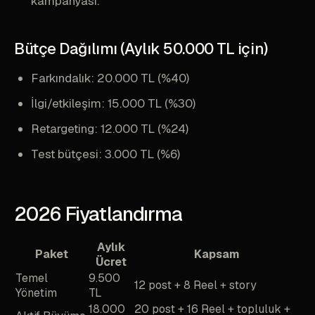
kampanyası.
Bütçe Dağılımı (Aylık 50.000 TL için)
Farkındalık: 20.000 TL (%40)
İlgi/etkileşim: 15.000 TL (%30)
Retargeting: 12.000 TL (%24)
Test bütçesi: 3.000 TL (%6)
2026 Fiyatlandırma
Aylık
Paket
Kapsam
Ücret
Temel
9.500
12 post + 8 Reel + story
Yönetim
TL
18.000
20 post + 16 Reel + topluluk +