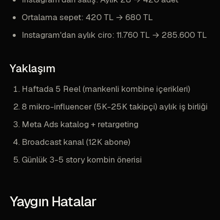
Ortalama sepet: 420 TL → 680 TL
Instagram'dan aylık ciro: 11.760 TL → 285.600 TL
Yaklaşım
Haftada 5 Reel (mankenli kombine içerikleri)
8 mikro-influencer (5K-25K takipçi) aylık iş birliği
Meta Ads katalog + retargeting
Broadcast kanal (12K abone)
Günlük 3-5 story kombin önerisi
Yaygın Hatalar