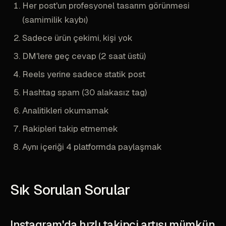
Her post'un profesyonel tasarım görünmesi
(samimilik kaybı)
Sadece ürün çekimi, kişi yok
DM'lere geç cevap (2 saat üstü)
Reels yerine sadece statik post
Hashtag spam (30 alakasız tag)
Analitikleri okumamak
Rakipleri takip etmemek
Aynı içeriği 4 platformda paylaşmak
Sık Sorulan Sorular
Instagram'da hızlı takipçi artışı mümkün