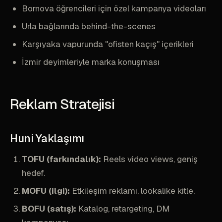
Bornova öğrencileri için özel kampanya videoları
Urla bağlarında behind-the-scenes
Karşıyaka vapurunda "ofisten kaçış" içerikleri
İzmir deyimleriyle marka konuşması
Reklam Stratejisi
Huni Yaklaşımı
TOFU (farkındalık):
Reels video views, geniş
hedef.
MOFU (ilgi):
Etkileşim reklamı, lookalike kitle.
BOFU (satış):
Katalog, retargeting, DM