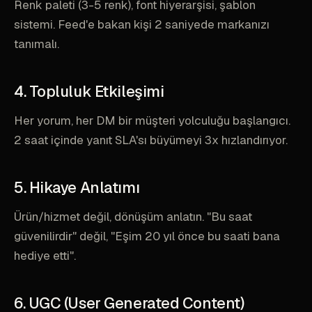
Renk paleti (3-5 renk), font hiyerarşisi, şablon
sistemi. Feed'e bakan kişi 2 saniyede markanızı
tanımalı.
4. Topluluk Etkileşimi
Her yorum, her DM bir müşteri yolculuğu başlangıcı.
2 saat içinde yanıt SLA'sı büyümeyi 3x hızlandırıyor.
5. Hikaye Anlatımı
Ürün/hizmet değil, dönüşüm anlatın. "Bu saat
güvenilirdir" değil, "Eşim 20 yıl önce bu saati bana
hediye etti".
6. UGC (User Generated Content)