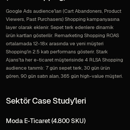
Google Ads audience'ları (Cart Abandoners, Product
Viewers, Past Purchasers) Shopping kampanyasına
layer olarak eklenir. Sepet terk edenlere dinamik
ürün kartları gösterilir. Remarketing Shopping ROAS
ortalamada 12-18x arasında ve yeni müşteri
Shopping'in 2.5 katı performans gösterir. Stark
Ajans'ta her e-ticaret müşterisinde 4 RLSA Shopping
audience tanımlı: 7 gün sepet terk, 30 gün ürün
gören, 90 gün satın alan, 365 gün high-value müşteri.
Sektör Case Study'leri
Moda E-Ticaret (4.800 SKU)