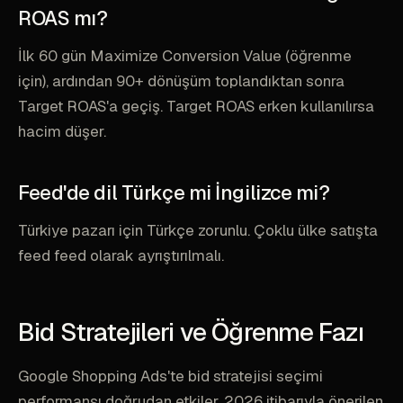
ROAS mı?
İlk 60 gün Maximize Conversion Value (öğrenme
için), ardından 90+ dönüşüm toplandıktan sonra
Target ROAS'a geçiş. Target ROAS erken kullanılırsa
hacim düşer.
Feed'de dil Türkçe mi İngilizce mi?
Türkiye pazarı için Türkçe zorunlu. Çoklu ülke satışta
feed feed olarak ayrıştırılmalı.
Bid Stratejileri ve Öğrenme Fazı
Google Shopping Ads'te bid stratejisi seçimi
performansı doğrudan etkiler. 2026 itibarıyla önerilen