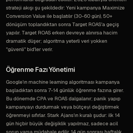
strateji akışı şu şekildedir: Yeni kampanya Maximize
Conversion Value ile başlatılır (30-60 gün), 50+
dönüşüm toplandıktan sonra Target ROAS'a geçiş
yapılır. Target ROAS erken devreye alınırsa hacim
dramatik düşer; algoritma yeterli veri yokken
"güvenli" bid'ler verir.
Öğrenme Fazı Yönetimi
Google'ın machine learning algoritması kampanya
başladıktan sonra 7-14 günlük öğrenme fazına girer.
Bu dönemde CPA ve ROAS dalgalanır; panik yapıp
kampanyayı durdurmak veya bütçeyi değiştirmek
öğrenmeyi sıfırlar. Stark Ajans'ın kuralı şudur: ilk 14
gün hiçbir büyük değişiklik yapılmaz, sadece acil
sorun varsa müdahale edilir. 14 gün sonrası haftalık