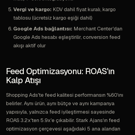
Vergi ve kargo:
KDV dahil fiyat kuralı, kargo
tablosu (ücretsiz kargo eşiği dahil)
Google Ads bağlantısı:
Merchant Center'dan
Google Ads hesabı eşleştirilir, conversion feed
akışı aktif olur
Feed Optimizasyonu: ROAS'ın
Kalp Atışı
Shopping Ads'te feed kalitesi performansın %60'ını
belirler. Aynı ürün, aynı bütçe ve aynı kampanya
yapısıyla, yalnızca feed iyileştirmesi sayesinde
ROAS 3.2x'ten 5.9x'e çıkabilir. Stark Ajans'ın feed
optimizasyon çerçevesi aşağıdaki 5 ana alandan