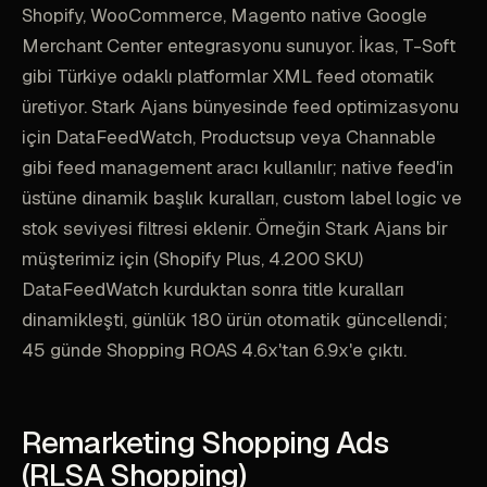
Shopify, WooCommerce, Magento native Google
Merchant Center entegrasyonu sunuyor. İkas, T-Soft
gibi Türkiye odaklı platformlar XML feed otomatik
üretiyor. Stark Ajans bünyesinde feed optimizasyonu
için DataFeedWatch, Productsup veya Channable
gibi feed management aracı kullanılır; native feed'in
üstüne dinamik başlık kuralları, custom label logic ve
stok seviyesi filtresi eklenir. Örneğin Stark Ajans bir
müşterimiz için (Shopify Plus, 4.200 SKU)
DataFeedWatch kurduktan sonra title kuralları
dinamikleşti, günlük 180 ürün otomatik güncellendi;
45 günde Shopping ROAS 4.6x'tan 6.9x'e çıktı.
Remarketing Shopping Ads
(RLSA Shopping)