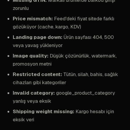
Missing GTIN:
Markalı ürünlerde barkod girişi
zorunlu
Price mismatch:
Feed'deki fiyat sitede farklı
gözüküyor (cache, kargo, KDV)
Landing page down:
Ürün sayfası 404, 500
veya yavaş yükleniyor
Image quality:
Düşük çözünürlük, watermark,
promosyon metni
Restricted content:
Tütün, silah, bahis, sağlık
cihazları gibi kategoriler
Invalid category:
google_product_category
yanlış veya eksik
Shipping weight missing:
Kargo hesabı için
eksik veri