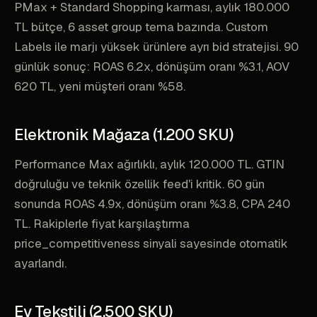
PMax + Standard Shopping karması, aylık 180.000
TL bütçe, 6 asset group tema bazında. Custom
Labels ile marjı yüksek ürünlere ayrı bid stratejisi. 90
günlük sonuç: ROAS 6.2x, dönüşüm oranı %3.1, AOV
620 TL, yeni müşteri oranı %58.
Elektronik Mağaza (1.200 SKU)
Performance Max ağırlıklı, aylık 120.000 TL. GTIN
doğruluğu ve teknik özellik feed'i kritik. 60 gün
sonunda ROAS 4.9x, dönüşüm oranı %3.8, CPA 240
TL. Rakiplerle fiyat karşılaştırma
price_competitiveness sinyali sayesinde otomatik
ayarlandı.
Ev Tekstili (2.500 SKU)