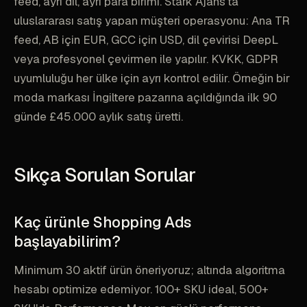
feed, ayrı dil, ayrı para birimi. Stark Ajans'ta
uluslararası satış yapan müşteri operasyonu: Ana TR
feed, AB için EUR, GCC için USD, dil çevirisi DeepL
veya profesyonel çevirmen ile yapılır. KVKK, GDPR
uyumluluğu her ülke için ayrı kontrol edilir. Örneğin bir
moda markası İngiltere pazarına açıldığında ilk 90
günde £45.000 aylık satış üretti.
Sıkça Sorulan Sorular
Kaç ürünle Shopping Ads
başlayabilirim?
Minimum 30 aktif ürün öneriyoruz; altında algoritma
hesabı optimize edemiyor. 100+ SKU ideal, 500+