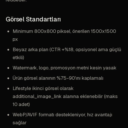
Görsel Standartları
Minimum 800x800 piksel, önerilen 1500x1500
px
Beyaz arka plan (CTR +%18, opsiyonel ama güçlü
etkili)
Watermark, logo, promosyon metni kesin yasak
Ürün görsel alanının %75-90'ını kaplamalı
Lifestyle ikinci görsel olarak
additional_image_link alanına eklenebilir (maks
10 adet)
WebP/AVIF formatı destekleniyor, hız avantajı
sağlar