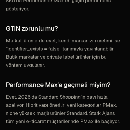
SKU'da Performance Max en güçlü performans
gösteriyor.
GTIN zorunlu mu?
Markalı ürünlerde evet; kendi markanızın üretimi ise
"identifier_exists = false" tanımıyla yayınlanabilir.
Butik markalar ve private label ürünler için bu
yöntem uygulanır.
Performance Max'e geçmeli miyim?
Evet, 2026'da Standard Shopping'in payı hızla
azalıyor. Hibrit yapı önerilir: yeni kategoriler PMax,
niche yüksek marjlı ürünler Standard. Stark Ajans
tüm yeni e-ticaret müşterilerinde PMax ile başlıyor.