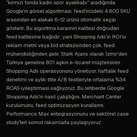
"kırmızı tonda kadın spor ayakkabı" aradığında
Google'ın görsel algoritması, feed'inizdeki 4.800 SKU
arasından en alakalı 6-12 ürünü otomatik seçip
gösterir. Bu algoritma kararının kalitesi doğrudan
feed kalitesine bağlıdır; yani Shopping Ads'in ROI'si
reklam metni veya bid stratejisinden çok, feed
mühendisliğinden gelir. Stark Ajans olarak İzmir'den
Türkiye geneline 80'i aşkın e-ticaret müşterisinin
Shopping Ads operasyonunu yönetiyor, haftalık feed
denetimi ve aylık title A/B testleriyle ortalama %34
ROAS iyileştirmesi sağlıyoruz. Bu rehberde Google
Shopping Ads'in nasıl çalıştığını, Merchant Center
kurulumunu, feed optimizasyon kurallarını,
Performance Max entegrasyonunu ve sektörel case
study'leri somut rakamlarla paylaşıyoruz.