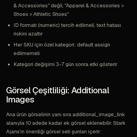
& Accessories" değil, "Apparel & Accessories >
Shoes > Athletic Shoes"
ID formatı (numeric) tercih edilmeli, text hatası
riskini azaltır
Her SKU için özel kategori; default assign
edilmemeli
Kategori değişimi 3-7 gün sonra etki gösterir
Görsel Çeşitliliği: Additional
Images
Ana ürün görselinin yanı sıra additional_image_link
alanıyla 10 adede kadar ek görsel eklenebilir. Stark
Ajans'ın önerdiği görsel seti şunları içerir: