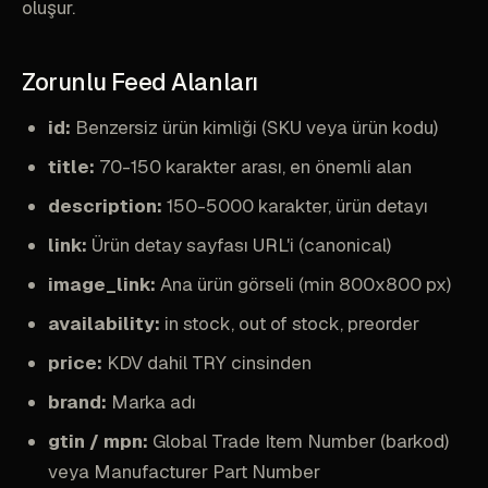
oluşur.
Zorunlu Feed Alanları
id:
Benzersiz ürün kimliği (SKU veya ürün kodu)
title:
70-150 karakter arası, en önemli alan
description:
150-5000 karakter, ürün detayı
link:
Ürün detay sayfası URL'i (canonical)
image_link:
Ana ürün görseli (min 800x800 px)
availability:
in stock, out of stock, preorder
price:
KDV dahil TRY cinsinden
brand:
Marka adı
gtin / mpn:
Global Trade Item Number (barkod)
veya Manufacturer Part Number