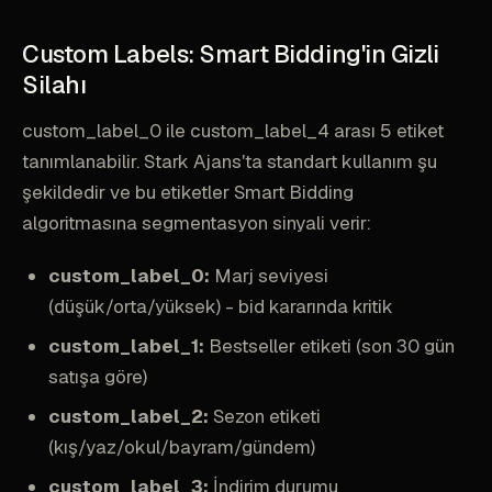
Custom Labels: Smart Bidding'in Gizli
Silahı
custom_label_0 ile custom_label_4 arası 5 etiket
tanımlanabilir. Stark Ajans'ta standart kullanım şu
şekildedir ve bu etiketler Smart Bidding
algoritmasına segmentasyon sinyali verir:
custom_label_0:
Marj seviyesi
(düşük/orta/yüksek) - bid kararında kritik
custom_label_1:
Bestseller etiketi (son 30 gün
satışa göre)
custom_label_2:
Sezon etiketi
(kış/yaz/okul/bayram/gündem)
custom_label_3:
İndirim durumu