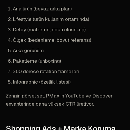
Ana ürün (beyaz arka plan)
Lifestyle (ürün kullanım ortamında)
Detay (malzeme, doku close-up)
Ölçek (bedenleme, boyut referansı)
Arka görünüm
Paketleme (unboxing)
360 derece rotation frame'leri
Infographic (özellik listesi)
Zengin görsel set, PMax'in YouTube ve Discover
envanterinde daha yüksek CTR üretiyor.
Shopping Ads + Marka Koruma