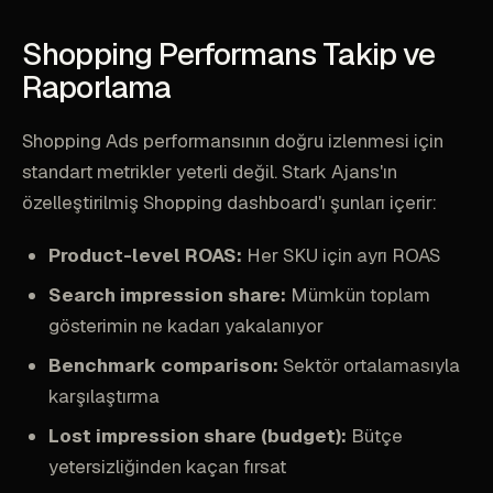
Shopping Performans Takip ve
Raporlama
Shopping Ads performansının doğru izlenmesi için
standart metrikler yeterli değil. Stark Ajans'ın
özelleştirilmiş Shopping dashboard'ı şunları içerir:
Product-level ROAS:
Her SKU için ayrı ROAS
Search impression share:
Mümkün toplam
gösterimin ne kadarı yakalanıyor
Benchmark comparison:
Sektör ortalamasıyla
karşılaştırma
Lost impression share (budget):
Bütçe
yetersizliğinden kaçan fırsat