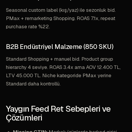
Seasonal custom label (kış/yaz) ile sezonluk bid.
PMax + remarketing Shopping. ROAS 7.1x, repeat
purchase rate %22.
B2B Endüstriyel Malzeme (850 SKU)
Standard Shopping + manuel bid. Product group
hierarchy 4 seviye. ROAS 3.4x ama AOV 12.400 TL,
LTV 45.000 TL. Niche kategoride PMax yerine
Standard daha kontrollü.
Yaygın Feed Ret Sebepleri ve
Çözümleri