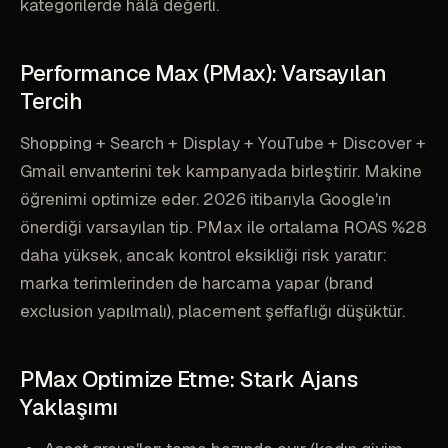
kategorilerde hâlâ değerli.
Performance Max (PMax): Varsayılan
Tercih
Shopping + Search + Display + YouTube + Discover +
Gmail envanterini tek kampanyada birleştirir. Makine
öğrenimi optimize eder. 2026 itibarıyla Google'ın
önerdiği varsayılan tip. PMax ile ortalama ROAS %28
daha yüksek, ancak kontrol eksikliği risk yaratır:
marka terimlerinden de harcama yapar (brand
exclusion yapılmalı), placement şeffaflığı düşüktür.
PMax Optimize Etme: Stark Ajans
Yaklaşımı