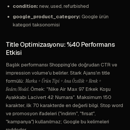
condition:
new, used, refurbished
google_product_category:
Google ürün
kategori taksonomisi
Title Optimizasyonu: %40 Performans
Etkisi
Başlık performansı Shopping'de doğrudan CTR ve
impression volume'u belirler. Stark Ajans'ın title
formülü:
Marka + Ürün Tipi + Ana Özellik + Renk +
Beden/Model
. Örnek: "Nike Air Max 97 Erkek Koşu
Ayakkabı Lacivert 42 Numara". Maksimum 150
karakter, ilk 70 karakterde en değerli bilgi. Stop word
ve promosyon ifadeleri ("indirim", "fırsat",
"kampanya") kullanılmaz; Google bu kelimeleri
reddeder.