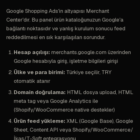
Google Shopping Ads'in altyapısı Merchant
Center'dır. Bu panel ürün kataloğunuzun Google'a
bağlantı noktasıdır ve yanlış kurulum sonucu feed
reddedilmesi en sık karşılaşılan sorundur.
Hesap açılışı:
merchants.google.com üzerinden
Google hesabıyla giriş, işletme bilgileri girişi
Ülke ve para birimi:
Türkiye seçilir, TRY
otomatik atanır
Domain doğrulama:
HTML dosya upload, HTML
meta tag veya Google Analytics ile
(Shopify/WooCommerce native destekler)
Ürün feed yükleme:
XML (Google Base), Google
Sheet, Content API veya Shopify/WooCommerce/
İkas/T-Soft entegrasyonu