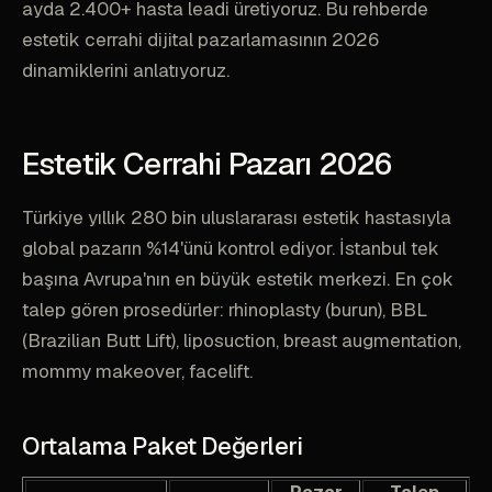
ayda 2.400+ hasta leadi üretiyoruz. Bu rehberde
estetik cerrahi dijital pazarlamasının 2026
dinamiklerini anlatıyoruz.
Estetik Cerrahi Pazarı 2026
Türkiye yıllık 280 bin uluslararası estetik hastasıyla
global pazarın %14'ünü kontrol ediyor. İstanbul tek
başına Avrupa'nın en büyük estetik merkezi. En çok
talep gören prosedürler: rhinoplasty (burun), BBL
(Brazilian Butt Lift), liposuction, breast augmentation,
mommy makeover, facelift.
Ortalama Paket Değerleri