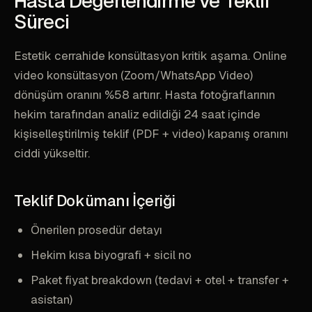
Hasta Değerlendirme ve Teklif
Süreci
Estetik cerrahide konsültasyon kritik aşama. Online
video konsültasyon (Zoom/WhatsApp Video)
dönüşüm oranını %58 artırır. Hasta fotoğraflarının
hekim tarafından analiz edildiği 24 saat içinde
kişiselleştirilmiş teklif (PDF + video) kapanış oranını
ciddi yükseltir.
Teklif Dokümanı İçeriği
Önerilen prosedür detayı
Hekim kısa biyografi + sicil no
Paket fiyat breakdown (tedavi + otel + transfer +
asistan)