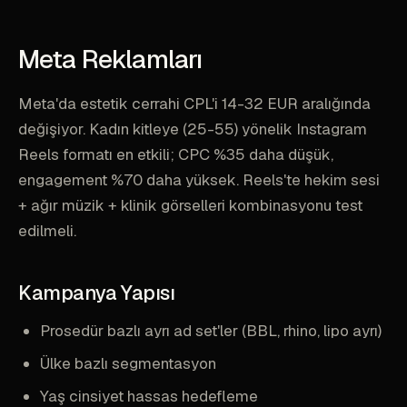
Meta Reklamları
Meta'da estetik cerrahi CPL'i 14-32 EUR aralığında
değişiyor. Kadın kitleye (25-55) yönelik Instagram
Reels formatı en etkili; CPC %35 daha düşük,
engagement %70 daha yüksek. Reels'te hekim sesi
+ ağır müzik + klinik görselleri kombinasyonu test
edilmeli.
Kampanya Yapısı
Prosedür bazlı ayrı ad set'ler (BBL, rhino, lipo ayrı)
Ülke bazlı segmentasyon
Yaş cinsiyet hassas hedefleme