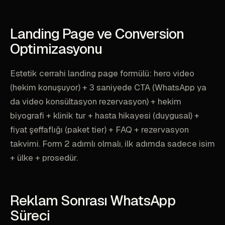
Landing Page ve Conversion
Optimizasyonu
Estetik cerrahi landing page formülü: hero video
(hekim konuşuyor) + 3 saniyede CTA (WhatsApp ya
da video konsültasyon rezervasyon) + hekim
biyografi + klinik tur + hasta hikayesi (duygusal) +
fiyat şeffaflığı (paket tier) + FAQ + rezervasyon
takvimi. Form 2 adımlı olmalı, ilk adımda sadece isim
+ ülke + prosedür.
Reklam Sonrası WhatsApp
Süreci