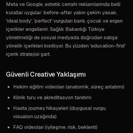
Meta ve Google, estetik cerrahi reklamlarında belli
kurallar uygular: before-after yakın çekim yasak,
'ideal body', 'perfect' vurguları banlı, çocuk ve ergen
içerikler engellenir. Sağlık Bakanlığı Türkiye
yönetmeliği de sosyal medyada doğrudan satışa
yönelik içerikleri kısıtlıyor. Bu yüzden 'education-first'
içerik stratejisi şart.
Güvenli Creative Yaklaşımı
Hekim eğitim videoları (anatomik, süreç anlatımı)
Klinik turu ve akreditasyon tanıtımı
Hasta journey hikayeleri (duygusal vurgu,
visualsın uzağında)
FAQ videoları (iyileşme, risk, beklenti)