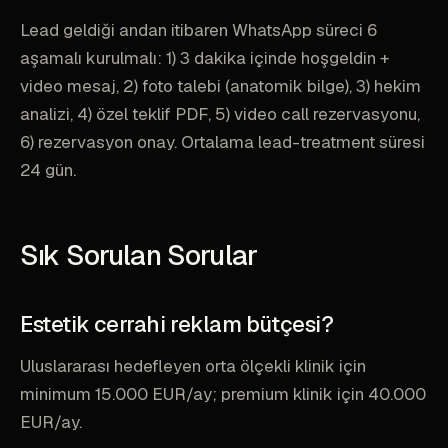
Lead geldiği andan itibaren WhatsApp süreci 6
aşamalı kurulmalı: 1) 3 dakika içinde hoşgeldin +
video mesaj, 2) foto talebi (anatomik bilge), 3) hekim
analizi, 4) özel teklif PDF, 5) video call rezervasyonu,
6) rezervasyon onay. Ortalama lead-treatment süresi
24 gün.
Sık Sorulan Sorular
Estetik cerrahi reklam bütçesi?
Uluslararası hedefleyen orta ölçekli klinik için
minimum 15.000 EUR/ay; premium klinik için 40.000
EUR/ay.