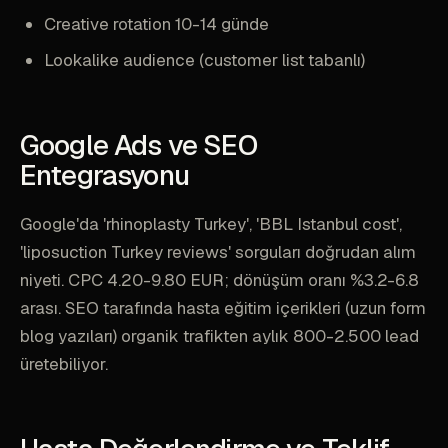
Creative rotation 10-14 günde
Lookalike audience (customer list tabanlı)
Google Ads ve SEO
Entegrasyonu
Google'da 'rhinoplasty Turkey', 'BBL Istanbul cost',
'liposuction Turkey reviews' sorguları doğrudan alım
niyeti. CPC 4.20-9.80 EUR; dönüşüm oranı %3.2-6.8
arası. SEO tarafında hasta eğitim içerikleri (uzun form
blog yazıları) organik trafikten aylık 800-2.500 lead
üretebiliyor.