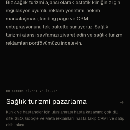
Biz sağlık turizmi ajansı olarak estetik kliniğiniz için
regülasyon uyumlu reklam yönetimi, hekim
markalaşması, landing page ve CRM
entegrasyonunu tek pakette sunuyoruz.
Sağlık
turizmi ajansı
sayfamızı ziyaret edin ve
sağlık turizmi
reklamları
portföyümüzü inceleyin.
BU KONUDA HİZMET VERİYORUZ
Sağlık turizmi pazarlama
→
Klinik ve hastaneler için uluslararası hasta kazanımı: çok dilli
site, SEO, Google ve Meta reklamları, hasta takip CRM'i ve satış
ekibi akışı.