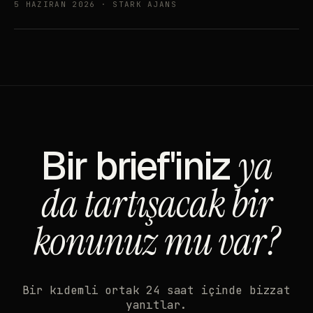
5 HAZIRAN 2026 · STARK AJANS
Bir brief'iniz
ya
da tartışacak bir
konunuz mu var?
Bir kıdemli ortak 24 saat içinde bizzat
yanıtlar.