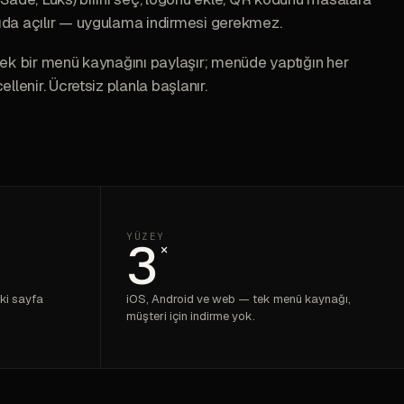
ıda açılır — uygulama indirmesi gerekmez.
tek bir menü kaynağını paylaşır; menüde yaptığın her
llenir. Ücretsiz planla başlanır.
YÜZEY
3
×
ki sayfa
iOS, Android ve web — tek menü kaynağı,
müşteri için indirme yok.