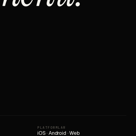
PLATFORMLAR
iOS · Android · Web