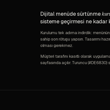
Dijital menüde sürtünme
kur
sisteme geçirmesi ne kadar k
Kurulumu tek adıma indirdik: menünün f
sahip son rötuşu yapsın. Tasarımı hazı
olması gerekmez.
Müşteri tarafını kasıtlı olarak uygul
sayfasında açılır. Turuncu (#DE6830) s