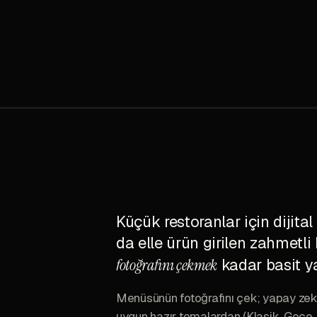
Küçük restoranlar için dijita
da elle ürün girilen zahmetli 
fotoğrafını çekmek
kadar basit y
Menüsünün fotoğrafını çek; yapay zekâ 
uygun hazır temalardan (Klasik, Gece,