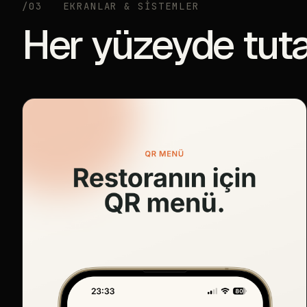
/03
EKRANLAR & SİSTEMLER
Her yüzeyde tutar