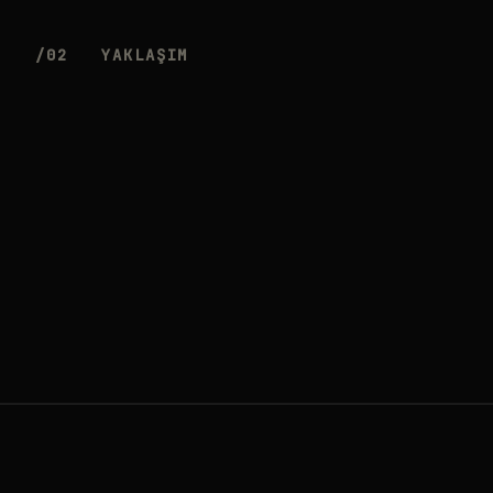
/02
YAKLAŞIM