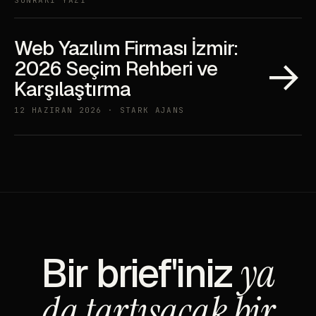
SONRAKİ YAZI
Web Yazılım Firması İzmir:
→
2026 Seçim Rehberi ve
Karşılaştırma
12 HAZIRAN 2026 · STARK AJANS
Bir brief'iniz
ya
da tartışacak bir