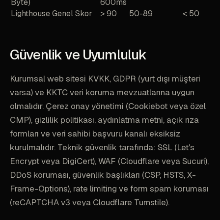
Byte)
600ms
Lighthouse Genel Skor
> 90
50-89
< 50
Güvenlik ve Uyumluluk
Kurumsal web sitesi KVKK, GDPR (yurt dışı müşteri
varsa) ve KKTC veri koruma mevzuatlarına uygun
olmalıdır. Çerez onay yönetimi (Cookiebot veya özel
CMP), gizlilik politikası, aydınlatma metni, açık rıza
formları ve veri sahibi başvuru kanalı eksiksiz
kurulmalıdır. Teknik güvenlik tarafında: SSL (Let's
Encrypt veya DigiCert), WAF (Cloudflare veya Sucuri),
DDoS koruması, güvenlik başlıkları (CSP, HSTS, X-
Frame-Options), rate limiting ve form spam koruması
(reCAPTCHA v3 veya Cloudflare Turnstile).