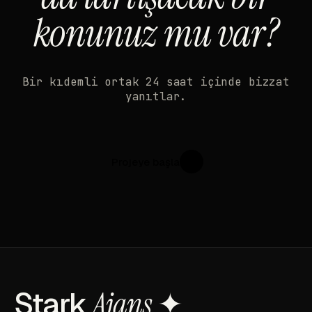
konunuz mu var?
Bir kıdemli ortak 24 saat içinde bizzat
yanıtlar.
Projeye başla
↗
Stark
Ajans
✦