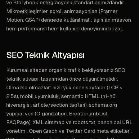
ve Storybook entegrasyonu standartlarımızdandır.
Mikroetkileşimler, scroll animasyonları (Framer
Motion, GSAP) dengede kullanılmalı; aşırı animasyon
hem performansı hem kullanıcı deneyimini bozar.
SEO Teknik Altyapısı
Kurumsal siteden organik trafik bekliyorsanız SEO
teknik altyapı, tasarımdan önce düşünülmelidir.
Olmazsa olmazlar: hızlı yüklenen sayfalar (LCP <
2.5s), mobil uyumluluk, semantic HTML (h1-h6
hiyerarşisi, article/section tag'leri), schema.org
yapısal veri (Organization, BreadcrumbList,
FAQPage), XML sitemap ve robots.txt, canonical URL
yönetimi, Open Graph ve Twitter Card meta etiketleri,