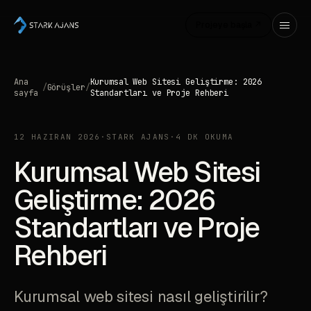
Projeye başla ↗
Ana
Kurumsal Web Sitesi Geliştirme: 2026
/
Görüşler
/
sayfa
Standartları ve Proje Rehberi
12 HAZIRAN 2026
·
STARK AJANS
·
4 DK OKUMA
Kurumsal Web Sitesi
Geliştirme: 2026
Standartları ve Proje
Rehberi
Kurumsal web sitesi nasıl geliştirilir?