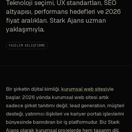
Teknoloji seçimi, UX standartları, SEO
altyapısı, performans hedefleri ve 2026
fiyat aralıkları. Stark Ajans uzman
yaklaşımıyla.
YAZILIM GELIŞTIRME
Bir şirketin dijital kimliği,
kurumsal web sitesi
yle
başlar. 2026 yılında kurumsal web sitesi artık
sadece şirket tanıtımı değil; lead generation, müşteri
desteği, yatırımcı ilişkileri ve kariyer portalı işlevlerini
bünyesinde barındıran bir iş platformudur. Biz Stark
Ajans olarak kurumsal projelerde hem tasarım dili,