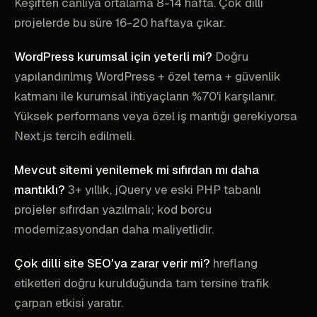
Keşiften canlıya ortalama 8-14 hafta. Çok dilli
projelerde bu süre 16-20 haftaya çıkar.
WordPress kurumsal için yeterli mi?
Doğru
yapılandırılmış WordPress + özel tema + güvenlik
katmanı ile kurumsal ihtiyaçların %70'i karşılanır.
Yüksek performans veya özel iş mantığı gerekiyorsa
Next.js tercih edilmeli.
Mevcut sitemi yenilemek mi sıfırdan mı daha
mantıklı?
3+ yıllık, jQuery ve eski PHP tabanlı
projeler sıfırdan yazılmalı; kod borcu
modernizasyondan daha maliyetlidir.
Çok dilli site SEO'ya zarar verir mi?
hreflang
etiketleri doğru kurulduğunda tam tersine trafik
çarpan etkisi yaratır.