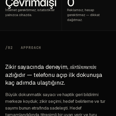
Çevrimdışı
0
İnternet gerektirmez; istatistikler
Reklamsız, hesap
yalnızca cihazda.
gerektirmez — dikkat
dağıtmaz.
/02
APPROACH
Zikir sayacında deneyim,
sürtünmenin
azlığıdır — telefonu açıp ilk dokunuşa
kaç adımda ulaştığınız.
Büyük dokunmatik sayacı ve haptik geri bildirimi
merkeze koyduk; zikir seçimi, hedef belirleme ve tur
sayımı bunun etrafında sadeleşti. Hedef
tamamlandığında titreşimli bir uyarı verir ve turu