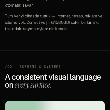
otomatik sayar.
Tüm veriyi cihazda tuttuk — internet, hesap, reklam ve
izleme yok. Zümrüt yeşili (#15803D) sakin bir kimlik;
tek odak, sayma eyleminin kendisi.
/03
SCREENS & SYSTEMS
A consistent visual language
on
every surface.