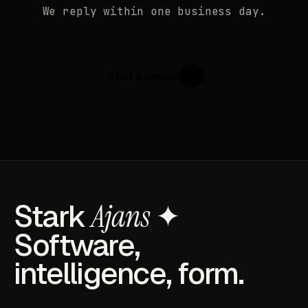
We reply within one business day.
Start a project
↗
Stark
Ajans
✦
Software,
intelligence, form.