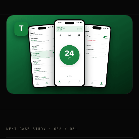
NEXT CASE STUDY · 006 / 031