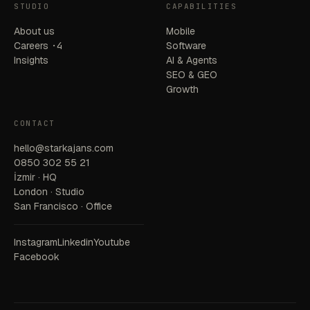
STUDIO
CAPABILITIES
About us
Mobile
Careers
·4
Software
Insights
AI & Agents
SEO & GEO
Growth
CONTACT
hello@starkajans.com
0850 302 55 21
İzmir · HQ
London · Studio
San Francisco · Office
Instagram
Linkedin
Youtube
Facebook