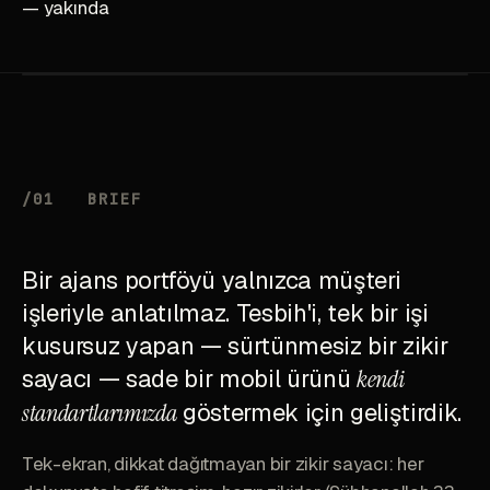
— yakında
/01
BRIEF
Bir ajans portföyü yalnızca müşteri
işleriyle anlatılmaz. Tesbih'i, tek bir işi
kusursuz yapan — sürtünmesiz bir zikir
sayacı — sade bir mobil ürünü
kendi
standartlarımızda
göstermek için geliştirdik.
Tek-ekran, dikkat dağıtmayan bir zikir sayacı: her