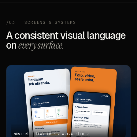
/03
SCREENS & SYSTEMS
A consistent visual language
on
every surface.