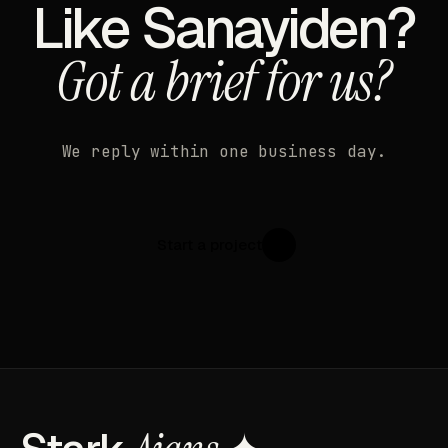
Like Sanayiden?
Got a brief for us?
We reply within one business day.
Start a project
↗