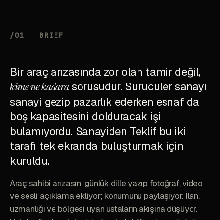
/01
BRIEF
Bir araç arızasında zor olan tamir değil,
kime ne kadara
sorusudur. Sürücüler sanayi
sanayi gezip pazarlık ederken esnaf da
boş kapasitesini dolduracak işi
bulamıyordu. Sanayiden Teklif bu iki
tarafı tek ekranda buluşturmak için
kuruldu.
Araç sahibi arızasını günlük dille yazıp fotoğraf, video
ve sesli açıklama ekliyor; konumunu paylaşıyor. İlan,
uzmanlığı ve bölgesi uyan ustaların akışına düşüyor.