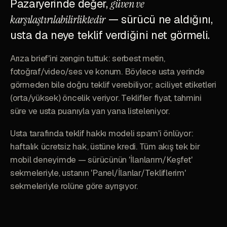
Pazaryerinde değer,
güven ve
karşılaştırılabilirliktedir
— sürücü ne aldığını,
usta da neye teklif verdiğini net görmeli.
Arıza brief'ini zengin tuttuk: serbest metin,
fotoğraf/video/ses ve konum. Böylece usta yerinde
görmeden bile doğru teklif verebiliyor; aciliyet etiketleri
(orta/yüksek) öncelik veriyor. Teklifler fiyat, tahmini
süre ve usta puanıyla yan yana listeleniyor.
Usta tarafında teklif hakkı modeli spam'i önlüyor:
haftalık ücretsiz hak, üstüne kredi. Tüm akış tek bir
mobil deneyimde — sürücünün 'İlanlarım/Keşfet'
sekmeleriyle, ustanın 'Panel/İlanlar/Tekliflerim'
sekmeleriyle rolüne göre ayrışıyor.