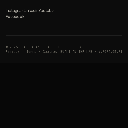
Instagram
Linkedin
Youtube
Facebook
© 2026 STARK AJANS · ALL RIGHTS RESERVED
Privacy
·
Terms
·
Cookies
BUILT IN THE LAB · v.2026.05.21