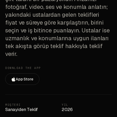
fotoğraf, video, ses ve konumla anlatın;
yakındaki ustalardan gelen teklifleri
fiyat ve süreye göre karşılaştırın, birini
seçin ve iş bitince puanlayın. Ustalar ise
uzmanlık ve konumlarına uygun ilanları
tek akışta görüp teklif hakkıyla teklif
verir.
DOWNLOAD THE APP
App Store
MÜŞTERI
YIL
Sanayiden Teklif
2026