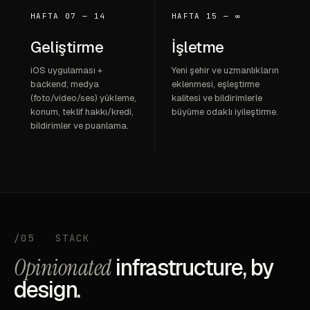
HAFTA 07 — 14
HAFTA 15 — ∞
Geliştirme
İşletme
iOS uygulaması +
Yeni şehir ve uzmanlıkların
backend; medya
eklenmesi, eşleştirme
(foto/video/ses) yükleme,
kalitesi ve bildirimlerle
konum, teklif hakkı/kredi,
büyüme odaklı iyileştirme.
bildirimler ve puanlama.
/05
STACK
Opinionated
infrastructure, by
design.