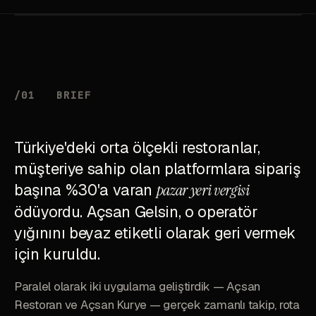
/01
BRIEF
Türkiye'deki orta ölçekli restoranlar,
müşteriye sahip olan platformlara sipariş
başına %30'a varan
pazar yeri vergisi
ödüyordu. Açsan Gelsin, o operatör
yığınını beyaz etiketli olarak geri vermek
için kuruldu.
Paralel olarak iki uygulama geliştirdik — Açsan
Restoran ve Açsan Kurye — gerçek zamanlı takip, rota