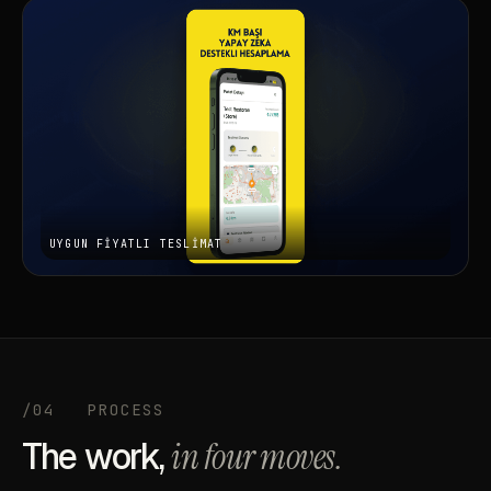
/04
PROCESS
The work,
in four moves.