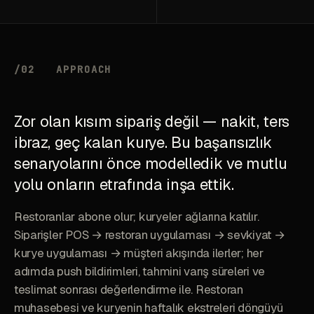
/02
APPROACH
Zor olan kısım sipariş değil — nakit, ters
ibraz, geç kalan kurye. Bu başarısızlık
senaryolarını önce modelledik ve mutlu
yolu onların etrafında inşa ettik.
Restoranlar abone olur; kuryeler ağlarına katılır.
Siparişler POS → restoran uygulaması → sevkiyat →
kurye uygulaması → müşteri akışında ilerler; her
adımda push bildirimleri, tahmini varış süreleri ve
teslimat sonrası değerlendirme ile. Restoran
muhasebesi ve kuryenin haftalık ekstreleri döngüyü