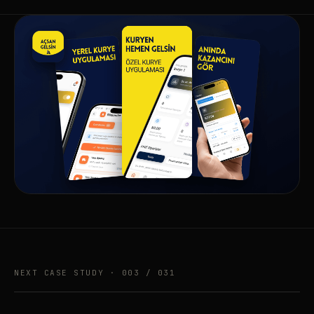
NEXT CASE STUDY · 003 / 031