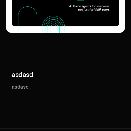
asdasd
asdasd